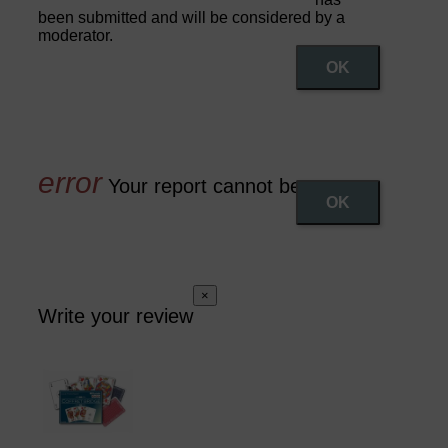
been submitted and will be considered by a
moderator.
OK
Your report cannot be sent
OK
×
Write your review