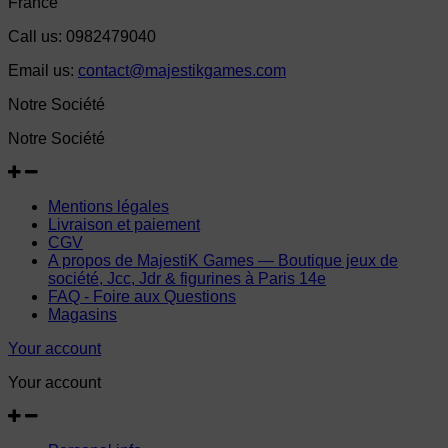
France
Call us:
0982479040
Email us:
contact@majestikgames.com
Notre Société
Notre Société
Mentions légales
Livraison et paiement
CGV
A propos de MajestiK Games — Boutique jeux de
société, Jcc, Jdr & figurines à Paris 14e
FAQ - Foire aux Questions
Magasins
Your account
Your account