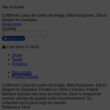
Tax included
Coffret de 2 jeux de cartes de bridge, têtes françaises. Décor
élégant et classique.
Read more
Quantity
Add to cart
Last items in stock
Share
Tweet
Pinterest
Description
Product Details
Coffret de 2 jeux de cartes de bridge, têtes françaises. Décor
élégant et classique. Fondée en 1824 à Vienne, Piatnik
fabrique toujours ses jeux en Autriche, dans le respect de
normes strictes de qualité et de l'environnement. Sa
collection est la plus large du monde.
Reference
2444