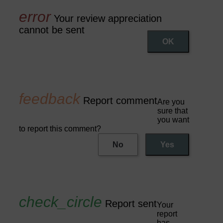
Your review appreciation
cannot be sent
OK
Report comment
Are you
sure that
you want
to report this comment?
No
Yes
Report sent
Your
report
has