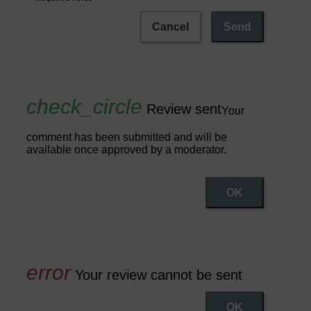
Cancel
Send
Review sent
Your
comment has been submitted and will be
available once approved by a moderator.
OK
Your review cannot be sent
OK