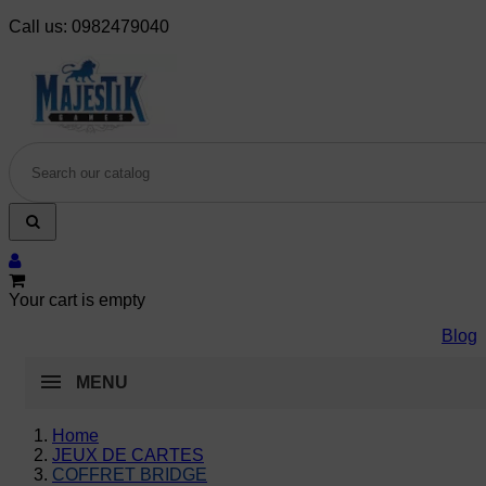
Call us:
0982479040
Your cart is empty
Blog
MENU
Home
JEUX DE CARTES
COFFRET BRIDGE