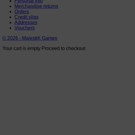
Personal info
Merchandise returns
Orders
Credit slips
Addresses
Vouchers
© 2026 - MajestiK Games
Your cart is empty Proceed to checkout