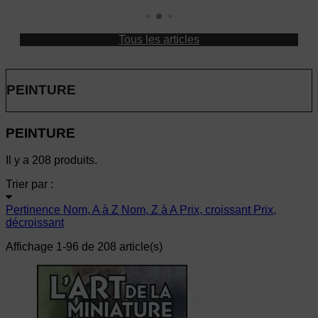
Tous les articles
PEINTURE
PEINTURE
Il y a 208 produits.
Trier par :
Pertinence
Nom, A à Z
Nom, Z à A
Prix, croissant
Prix,
décroissant
Affichage 1-96 de 208 article(s)