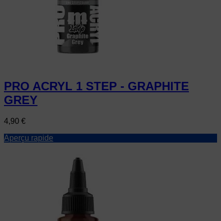
PRO ACRYL 1 STEP - GRAPHITE
GREY
Prix
4,90 €
Aperçu rapide