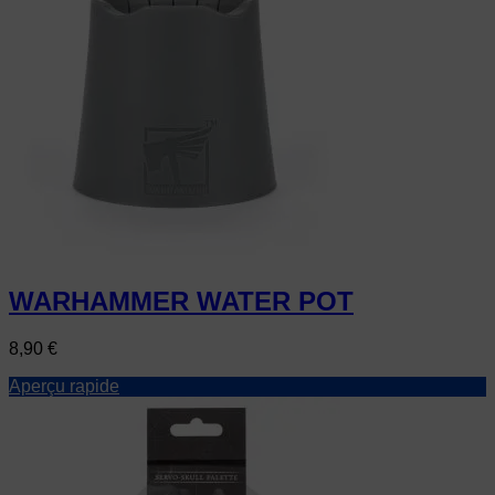
WARHAMMER WATER POT
Prix
8,90 €
Aperçu rapide