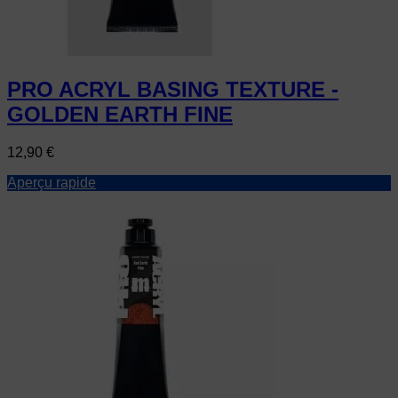
PRO ACRYL BASING TEXTURE -
GOLDEN EARTH FINE
Prix
12,90 €
Aperçu rapide