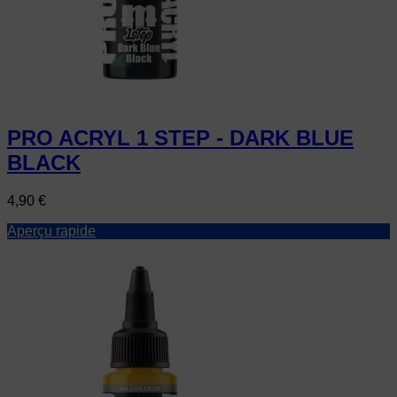
PRO ACRYL 1 STEP - DARK BLUE
BLACK
Prix
4,90 €
Aperçu rapide