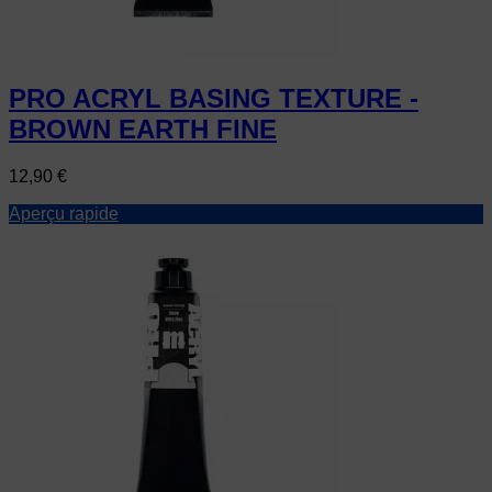
PRO ACRYL BASING TEXTURE -
BROWN EARTH FINE
Prix
12,90 €
Aperçu rapide