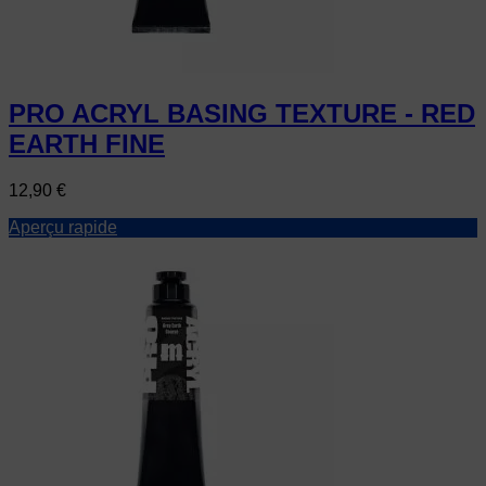
PRO ACRYL BASING TEXTURE - RED
EARTH FINE
Prix
12,90 €
Aperçu rapide