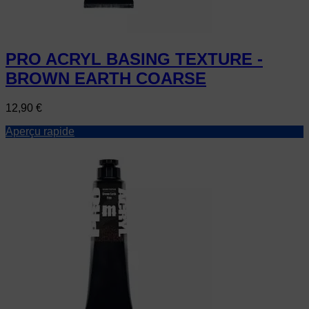
PRO ACRYL BASING TEXTURE -
BROWN EARTH COARSE
Prix
12,90 €
Aperçu rapide