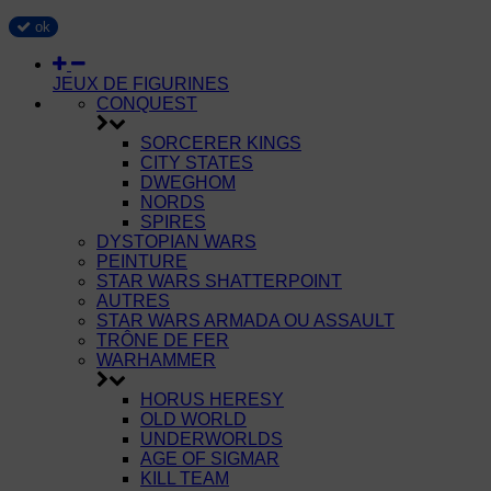
ok
JEUX DE FIGURINES
CONQUEST
SORCERER KINGS
CITY STATES
DWEGHOM
NORDS
SPIRES
DYSTOPIAN WARS
PEINTURE
STAR WARS SHATTERPOINT
AUTRES
STAR WARS ARMADA OU ASSAULT
TRÔNE DE FER
WARHAMMER
HORUS HERESY
OLD WORLD
UNDERWORLDS
AGE OF SIGMAR
KILL TEAM