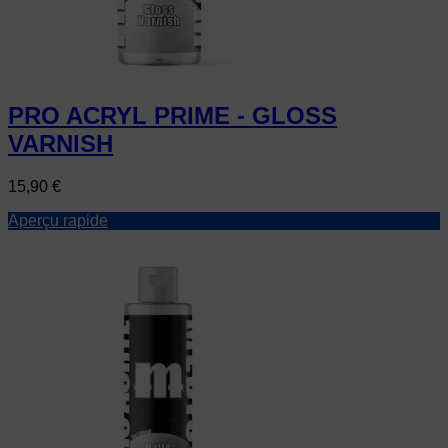
PRO ACRYL PRIME - GLOSS
VARNISH
Prix
15,90 €
Aperçu rapide