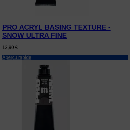
PRO ACRYL BASING TEXTURE -
SNOW ULTRA FINE
Prix
12,90 €
Aperçu rapide