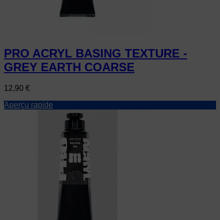
PRO ACRYL BASING TEXTURE -
GREY EARTH COARSE
Prix
12,90 €
Aperçu rapide