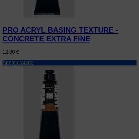
PRO ACRYL BASING TEXTURE -
CONCRETE EXTRA FINE
Prix
12,90 €
Aperçu rapide