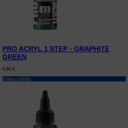
PRO ACRYL 1 STEP - GRAPHITE
GREEN
Prix
4,90 €
Aperçu rapide