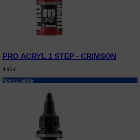
PRO ACRYL 1 STEP - CRIMSON
Prix
4,90 €
Aperçu rapide