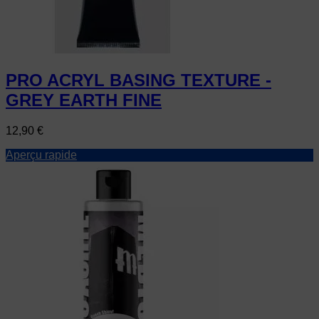
PRO ACRYL BASING TEXTURE -
GREY EARTH FINE
Prix
12,90 €
Aperçu rapide