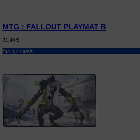
MTG : FALLOUT PLAYMAT B
Prix
21,90 €
Aperçu rapide