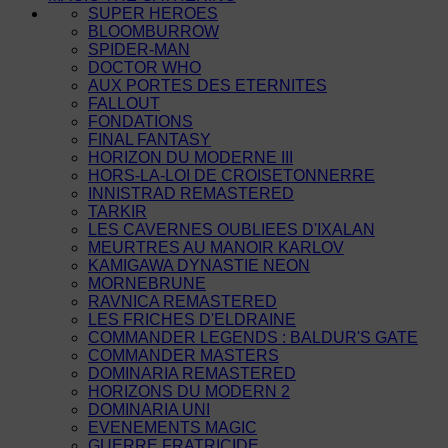
SUPER HEROES
BLOOMBURROW
SPIDER-MAN
DOCTOR WHO
AUX PORTES DES ETERNITES
FALLOUT
FONDATIONS
FINAL FANTASY
HORIZON DU MODERNE III
HORS-LA-LOI DE CROISETONNERRE
INNISTRAD REMASTERED
TARKIR
LES CAVERNES OUBLIEES D'IXALAN
MEURTRES AU MANOIR KARLOV
KAMIGAWA DYNASTIE NEON
MORNEBRUNE
RAVNICA REMASTERED
LES FRICHES D'ELDRAINE
COMMANDER LEGENDS : BALDUR'S GATE
COMMANDER MASTERS
DOMINARIA REMASTERED
HORIZONS DU MODERN 2
DOMINARIA UNI
EVENEMENTS MAGIC
GUERRE FRATRICIDE