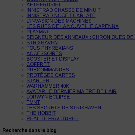
AETHERDRIFT
INNISTRAD CHASSE DE MINUIT
INNISTRAD NOCE ECARLATE
L'INVASION DES MACHINES
LES RUES DE LA NOUVELLE CAPENNA
PLAYMAT
SEIGNEUR DES ANNEAUX : CHRONIQUES DE 
STRIXHAVEN
TOUS PHYREXIANS
ACCESSOIRES
BOOSTER ET DISPLAY
COFFRET
PRÉCOMMANDES
PROTÈGES CARTES
STARTER
WARHAMMER 40K
AVATAR LE DERNIER MAITRE DE L'AIR
LORWYN ÉCLIPSÉ
TMNT
LES SECRETS DE STRIXHAVEN
THE HOBBIT
RÉALITÉ FRACTURÉE
Recherche dans le blog