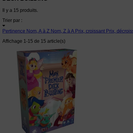
Il y a 15 produits.
Trier par :
Pertinence
Nom, A à Z
Nom, Z à A
Prix, croissant
Prix, décrois
Affichage 1-15 de 15 article(s)