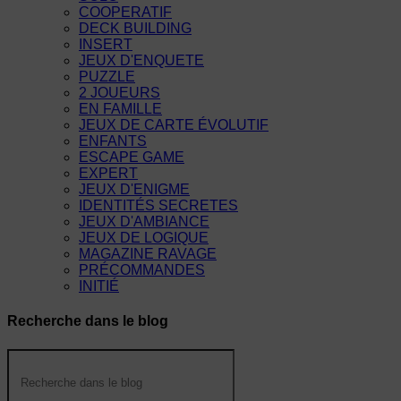
COOPERATIF
DECK BUILDING
INSERT
JEUX D'ENQUETE
PUZZLE
2 JOUEURS
EN FAMILLE
JEUX DE CARTE ÉVOLUTIF
ENFANTS
ESCAPE GAME
EXPERT
JEUX D'ENIGME
IDENTITÉS SECRETES
JEUX D'AMBIANCE
JEUX DE LOGIQUE
MAGAZINE RAVAGE
PRÉCOMMANDES
INITIÉ
Recherche dans le blog