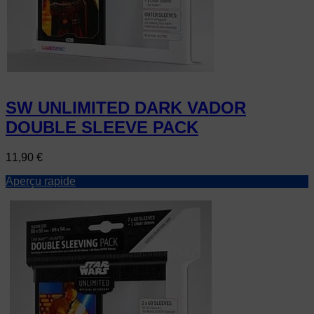
SW UNLIMITED DARK VADOR
DOUBLE SLEEVE PACK
Prix
11,90 €
Aperçu rapide