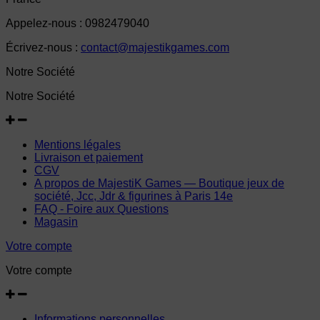
Appelez-nous :
0982479040
Écrivez-nous :
contact@majestikgames.com
Notre Société
Notre Société
Mentions légales
Livraison et paiement
CGV
A propos de MajestiK Games — Boutique jeux de
société, Jcc, Jdr & figurines à Paris 14e
FAQ - Foire aux Questions
Magasin
Votre compte
Votre compte
Informations personnelles