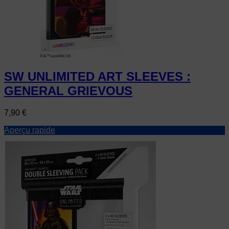
SW UNLIMITED ART SLEEVES :
GENERAL GRIEVOUS
Prix
7,90 €
Aperçu rapide