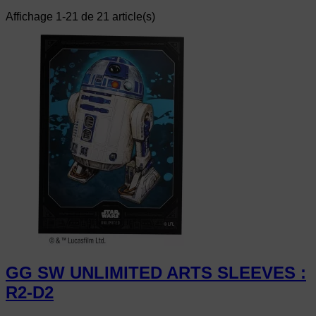
Affichage 1-21 de 21 article(s)
GG SW UNLIMITED ARTS SLEEVES :
R2-D2