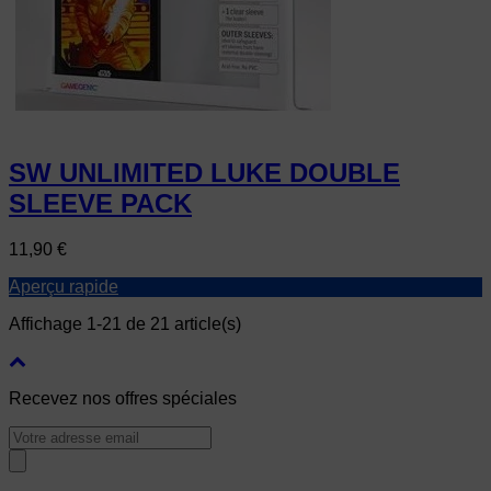
SW UNLIMITED LUKE DOUBLE
SLEEVE PACK
Prix
11,90 €
Aperçu rapide
Affichage 1-21 de 21 article(s)
Recevez nos offres spéciales