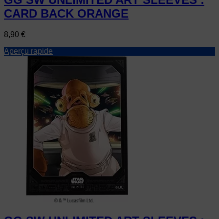
CARD BACK ORANGE
Prix
8,90 €
Aperçu rapide