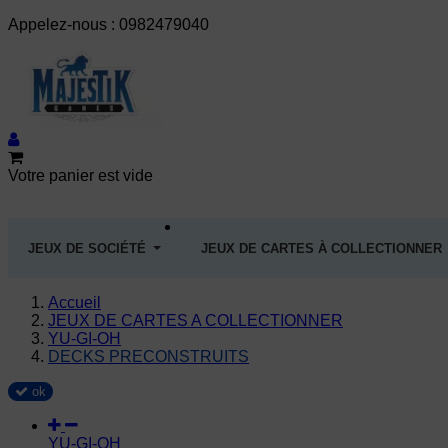
Appelez-nous :
0982479040
Votre panier est vide
JEUX DE SOCIÉTÉ
JEUX DE CARTES À COLLECTIONNER
Accueil
JEUX DE CARTES A COLLECTIONNER
YU-GI-OH
DECKS PRECONSTRUITS
ok
YU-GI-OH