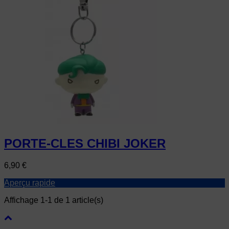
PORTE-CLES CHIBI JOKER
Prix
6,90 €
Aperçu rapide
Affichage 1-1 de 1 article(s)