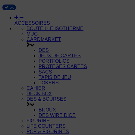
ok
ACCESSOIRES
BOUTEILLE ISOTHERME
MUG
CARDMARKET
DES
JEUX DE CARTES
PORTFOLIOS
PROTEGES CARTES
SACS
TAPIS DE JEU
TOKENS
CAHIER
DECK BOX
DES & BOURSES
BIJOUX
DES WIRE DICE
FIGURINE
LIFE COUNTERS
POP & FIGURINES