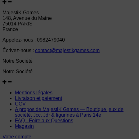
MajestiK Games
148, Avenue du Maine
75014 PARIS
France
Appelez-nous :
0982479040
Écrivez-nous :
contact@majestikgames.com
Notre Société
Notre Société
Mentions légales
Livraison et paiement
CGV
A propos de MajestiK Games — Boutique jeux de
société, Jcc, Jdr & figurines à Paris 14e
FAQ - Foire aux Questions
Magasin
Votre compte