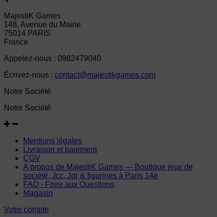
MajestiK Games
148, Avenue du Maine
75014 PARIS
France
Appelez-nous :
0982479040
Écrivez-nous :
contact@majestikgames.com
Notre Société
Notre Société
Mentions légales
Livraison et paiement
CGV
A propos de MajestiK Games — Boutique jeux de
société, Jcc, Jdr & figurines à Paris 14e
FAQ - Foire aux Questions
Magasin
Votre compte