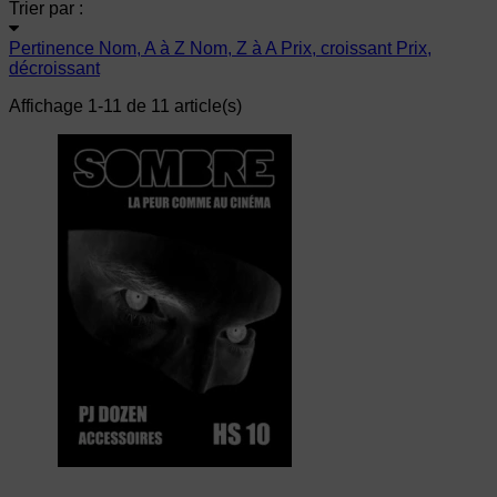
Trier par :
Pertinence
Nom, A à Z
Nom, Z à A
Prix, croissant
Prix,
décroissant
Affichage 1-11 de 11 article(s)