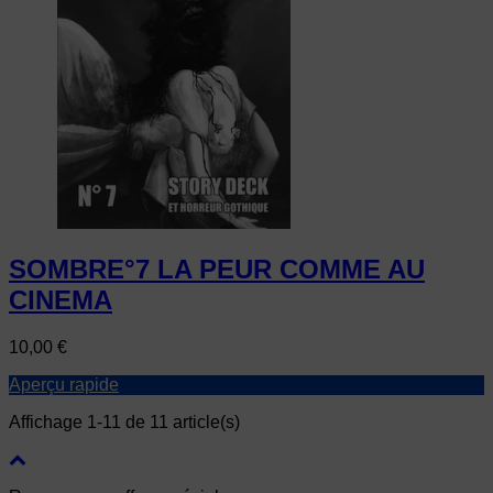
SOMBRE°7 LA PEUR COMME AU
CINEMA
Prix
10,00 €
Aperçu rapide
Affichage 1-11 de 11 article(s)