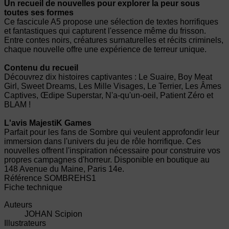
Un recueil de nouvelles pour explorer la peur sous
toutes ses formes
Ce fascicule A5 propose une sélection de textes horrifiques
et fantastiques qui capturent l'essence même du frisson.
Entre contes noirs, créatures surnaturelles et récits criminels,
chaque nouvelle offre une expérience de terreur unique.
Contenu du recueil
Découvrez dix histoires captivantes : Le Suaire, Boy Meat
Girl, Sweet Dreams, Les Mille Visages, Le Terrier, Les Âmes
Captives, Œdipe Superstar, N'a-qu'un-oeil, Patient Zéro et
BLAM !
L'avis MajestiK Games
Parfait pour les fans de Sombre qui veulent approfondir leur
immersion dans l'univers du jeu de rôle horrifique. Ces
nouvelles offrent l'inspiration nécessaire pour construire vos
propres campagnes d'horreur. Disponible en boutique au
148 Avenue du Maine, Paris 14e.
Référence
SOMBREHS1
Fiche technique
Auteurs
JOHAN Scipion
Illustrateurs