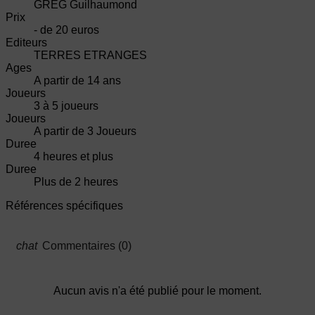
GREG Guilhaumond
Prix
- de 20 euros
Editeurs
TERRES ETRANGES
Ages
A partir de 14 ans
Joueurs
3 à 5 joueurs
Joueurs
A partir de 3 Joueurs
Duree
4 heures et plus
Duree
Plus de 2 heures
Références spécifiques
Commentaires (0)
Aucun avis n'a été publié pour le moment.