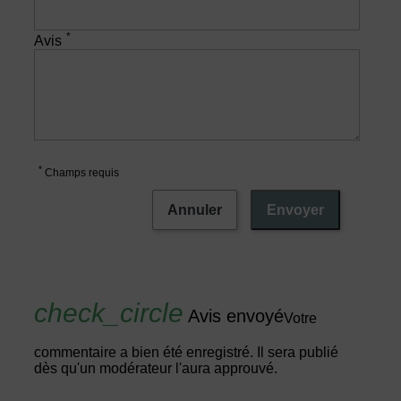
*
Avis
*
Champs requis
Annuler
Envoyer
Avis envoyé
Votre
commentaire a bien été enregistré. Il sera publié
dès qu'un modérateur l'aura approuvé.