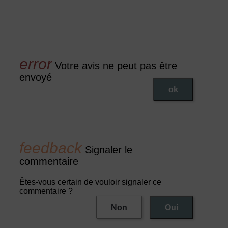
Votre avis ne peut pas être
envoyé
ok
Signaler le
commentaire
Êtes-vous certain de vouloir signaler ce
commentaire ?
Non
Oui