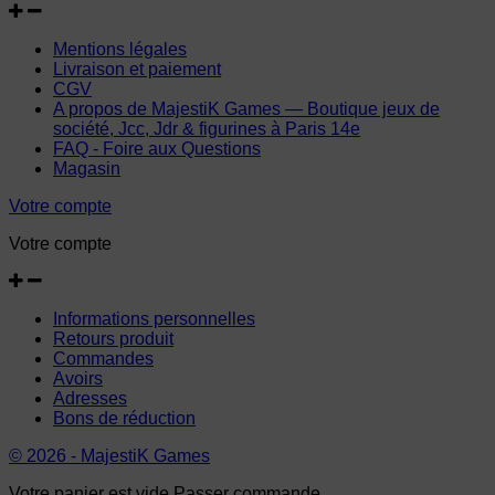
Mentions légales
Livraison et paiement
CGV
A propos de MajestiK Games — Boutique jeux de
société, Jcc, Jdr & figurines à Paris 14e
FAQ - Foire aux Questions
Magasin
Votre compte
Votre compte
Informations personnelles
Retours produit
Commandes
Avoirs
Adresses
Bons de réduction
© 2026 - MajestiK Games
Votre panier est vide Passer commande