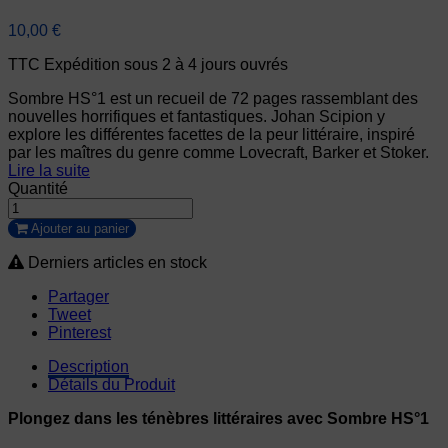
10,00 €
TTC
Expédition sous 2 à 4 jours ouvrés
Sombre HS°1 est un recueil de 72 pages rassemblant des
nouvelles horrifiques et fantastiques. Johan Scipion y
explore les différentes facettes de la peur littéraire, inspiré
par les maîtres du genre comme Lovecraft, Barker et Stoker.
Lire la suite
Quantité
Ajouter au panier
Derniers articles en stock
Partager
Tweet
Pinterest
Description
Détails du Produit
Plongez dans les ténèbres littéraires avec Sombre HS°1