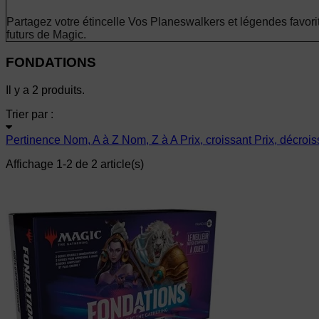
Partagez votre étincelle Vos Planeswalkers et légendes favorit
futurs de Magic.
FONDATIONS
Il y a 2 produits.
Trier par :
Pertinence
Nom, A à Z
Nom, Z à A
Prix, croissant
Prix, décrois
Affichage 1-2 de 2 article(s)