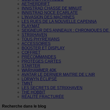
AETHERDRIFT
INNISTRAD CHASSE DE MINUIT
INNISTRAD NOCE ECARLATE
L'INVASION DES MACHINES
LES RUES DE LA NOUVELLE CAPENNA
PLAYMAT
SEIGNEUR DES ANNEAUX : CHRONIQUES DE 
STRIXHAVEN
TOUS PHYREXIANS
ACCESSOIRES
BOOSTER ET DISPLAY
COFFRET
PRÉCOMMANDES
PROTÈGES CARTES
STARTER
WARHAMMER 40K
AVATAR LE DERNIER MAITRE DE L'AIR
LORWYN ÉCLIPSÉ
TMNT
LES SECRETS DE STRIXHAVEN
THE HOBBIT
RÉALITÉ FRACTURÉE
Recherche dans le blog