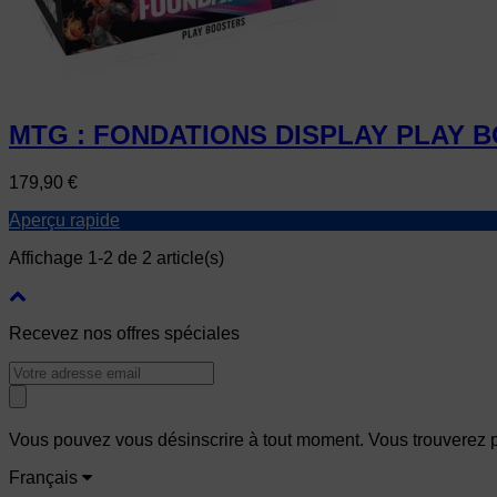
MTG : FONDATIONS DISPLAY PLAY 
Prix
179,90 €
Aperçu rapide
Affichage 1-2 de 2 article(s)
Recevez nos offres spéciales
Vous pouvez vous désinscrire à tout moment. Vous trouverez pou
Français