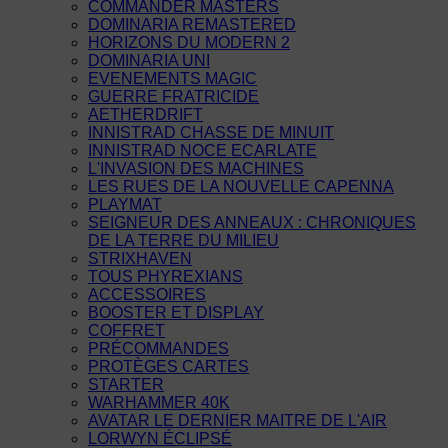
COMMANDER MASTERS
DOMINARIA REMASTERED
HORIZONS DU MODERN 2
DOMINARIA UNI
EVENEMENTS MAGIC
GUERRE FRATRICIDE
AETHERDRIFT
INNISTRAD CHASSE DE MINUIT
INNISTRAD NOCE ECARLATE
L'INVASION DES MACHINES
LES RUES DE LA NOUVELLE CAPENNA
PLAYMAT
SEIGNEUR DES ANNEAUX : CHRONIQUES
DE LA TERRE DU MILIEU
STRIXHAVEN
TOUS PHYREXIANS
ACCESSOIRES
BOOSTER ET DISPLAY
COFFRET
PRÉCOMMANDES
PROTÈGES CARTES
STARTER
WARHAMMER 40K
AVATAR LE DERNIER MAITRE DE L'AIR
LORWYN ÉCLIPSÉ