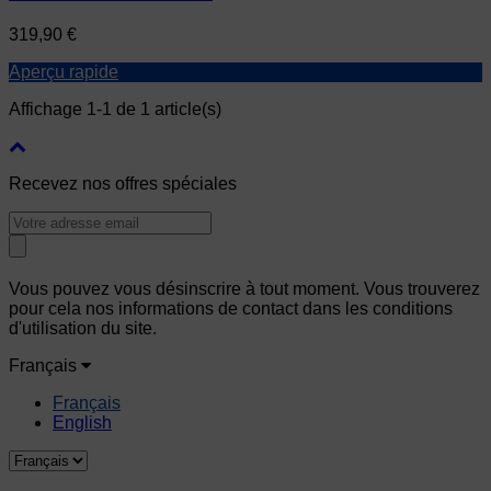
Prix
319,90 €
Aperçu rapide
Affichage 1-1 de 1 article(s)
Recevez nos offres spéciales
Vous pouvez vous désinscrire à tout moment. Vous trouverez
pour cela nos informations de contact dans les conditions
d'utilisation du site.
Français
Français
English