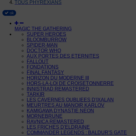
TOUS PHYREXIANS
ok
MAGIC THE GATHERING
SUPER HEROES
BLOOMBURROW
SPIDER-MAN
DOCTOR WHO
AUX PORTES DES ETERNITES
FALLOUT
FONDATIONS
FINAL FANTASY
HORIZON DU MODERNE III
HORS-LA-LOI DE CROISETONNERRE
INNISTRAD REMASTERED
TARKIR
LES CAVERNES OUBLIEES D'IXALAN
MEURTRES AU MANOIR KARLOV
KAMIGAWA DYNASTIE NEON
MORNEBRUNE
RAVNICA REMASTERED
LES FRICHES D'ELDRAINE
COMMANDER LEGENDS : BALDUR'S GATE