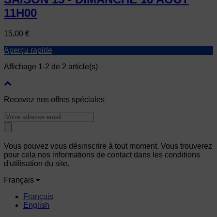
11H00
Prix
15,00 €
Aperçu rapide
Affichage 1-2 de 2 article(s)
Recevez nos offres spéciales
Vous pouvez vous désinscrire à tout moment. Vous trouverez
pour cela nos informations de contact dans les conditions
d'utilisation du site.
Français
Français
English