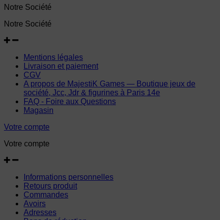
Notre Société
Notre Société
Mentions légales
Livraison et paiement
CGV
A propos de MajestiK Games — Boutique jeux de
société, Jcc, Jdr & figurines à Paris 14e
FAQ - Foire aux Questions
Magasin
Votre compte
Votre compte
Informations personnelles
Retours produit
Commandes
Avoirs
Adresses