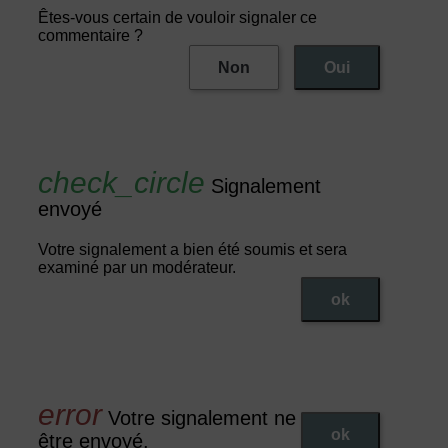
Êtes-vous certain de vouloir signaler ce
commentaire ?
Non
Oui
Signalement
envoyé
Votre signalement a bien été soumis et sera
examiné par un modérateur.
ok
Votre signalement ne peut pas
ok
être envoyé.