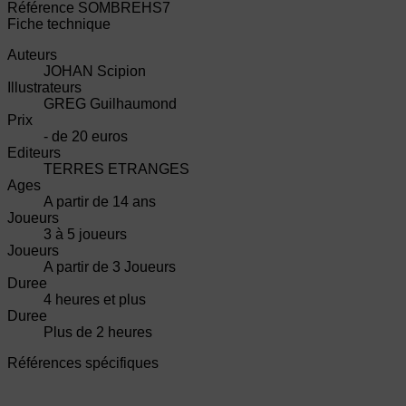
Référence
SOMBREHS7
Fiche technique
Auteurs
JOHAN Scipion
Illustrateurs
GREG Guilhaumond
Prix
- de 20 euros
Editeurs
TERRES ETRANGES
Ages
A partir de 14 ans
Joueurs
3 à 5 joueurs
Joueurs
A partir de 3 Joueurs
Duree
4 heures et plus
Duree
Plus de 2 heures
Références spécifiques