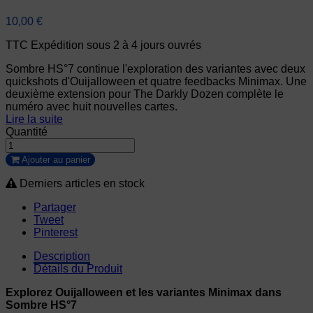
10,00 €
TTC
Expédition sous 2 à 4 jours ouvrés
Sombre HS°7 continue l'exploration des variantes avec deux
quickshots d'Ouijalloween et quatre feedbacks Minimax. Une
deuxième extension pour The Darkly Dozen complète le
numéro avec huit nouvelles cartes.
Lire la suite
Quantité
Ajouter au panier
Derniers articles en stock
Partager
Tweet
Pinterest
Description
Détails du Produit
Explorez Ouijalloween et les variantes Minimax dans
Sombre HS°7