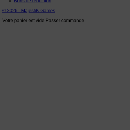
Bons de réduction
© 2026 - MajestiK Games
Votre panier est vide Passer commande