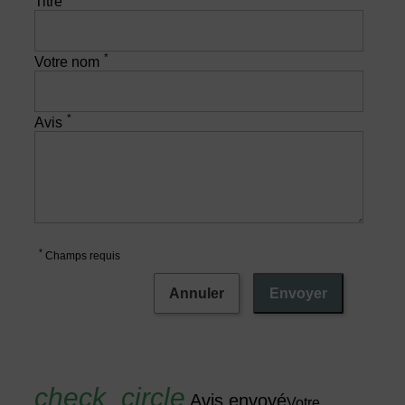
Titre
*
Votre nom
*
Avis
*
Champs requis
Annuler
Envoyer
Avis envoyé
Votre