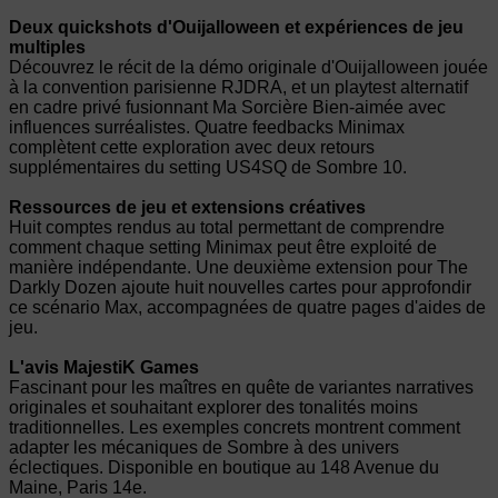
Deux quickshots d'Ouijalloween et expériences de jeu
multiples
Découvrez le récit de la démo originale d'Ouijalloween jouée
à la convention parisienne RJDRA, et un playtest alternatif
en cadre privé fusionnant Ma Sorcière Bien-aimée avec
influences surréalistes. Quatre feedbacks Minimax
complètent cette exploration avec deux retours
supplémentaires du setting US4SQ de Sombre 10.
Ressources de jeu et extensions créatives
Huit comptes rendus au total permettant de comprendre
comment chaque setting Minimax peut être exploité de
manière indépendante. Une deuxième extension pour The
Darkly Dozen ajoute huit nouvelles cartes pour approfondir
ce scénario Max, accompagnées de quatre pages d'aides de
jeu.
L'avis MajestiK Games
Fascinant pour les maîtres en quête de variantes narratives
originales et souhaitant explorer des tonalités moins
traditionnelles. Les exemples concrets montrent comment
adapter les mécaniques de Sombre à des univers
éclectiques. Disponible en boutique au 148 Avenue du
Maine, Paris 14e.