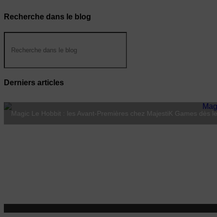
Recherche dans le blog
Derniers articles
Magic Le Hobbit : les Avant-Premières chez MajestiK Games dès le
Lorcana Hyperia City : Coco débarque le 23 octobre 2026