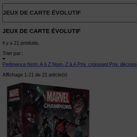
JEUX DE CARTE ÉVOLUTIF
JEUX DE CARTE ÉVOLUTIF
Il y a 21 produits.
Trier par :
Pertinence
Nom, A à Z
Nom, Z à A
Prix, croissant
Prix, décrois
Affichage 1-21 de 21 article(s)