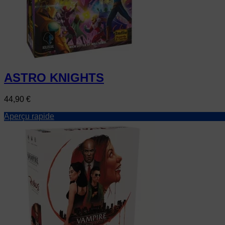
ASTRO KNIGHTS
Prix
44,90 €
Aperçu rapide