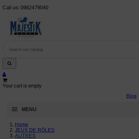
Call us:
0982479040
Your cart is empty
Blog
MENU
Home
JEUX DE RÔLES
AUTRES