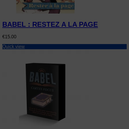
BABEL : RESTEZ A LA PAGE
Price
€15.00
Quick view