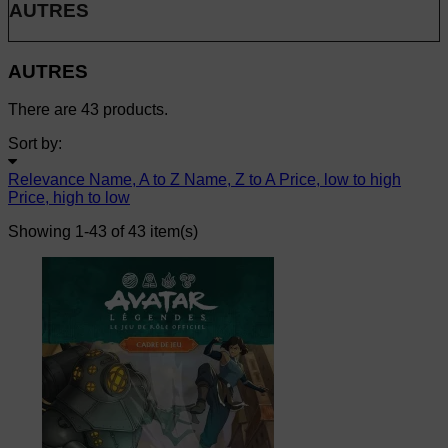
AUTRES
AUTRES
There are 43 products.
Sort by:
Relevance
Name, A to Z
Name, Z to A
Price, low to high
Price, high to low
Showing 1-43 of 43 item(s)