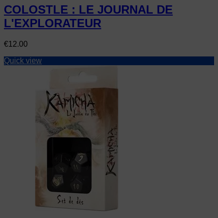
COLOSTLE : LE JOURNAL DE
L'EXPLORATEUR
Price
€12.00
Quick view