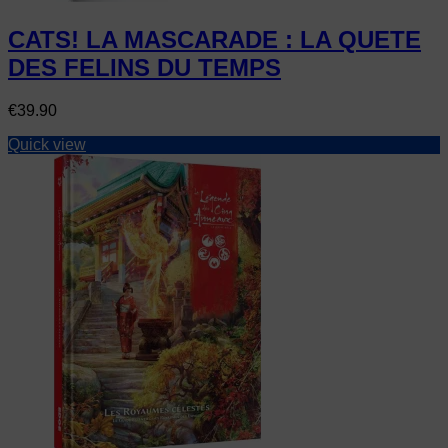
CATS! LA MASCARADE : LA QUETE
DES FELINS DU TEMPS
Price
€39.90
Quick view