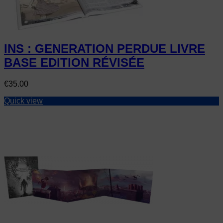
INS : GENERATION PERDUE LIVRE
BASE EDITION RÉVISÉE
Price
€35.00
Quick view