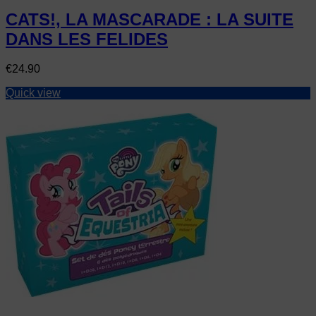
CATS!, LA MASCARADE : LA SUITE
DANS LES FELIDES
Price
€24.90
Quick view