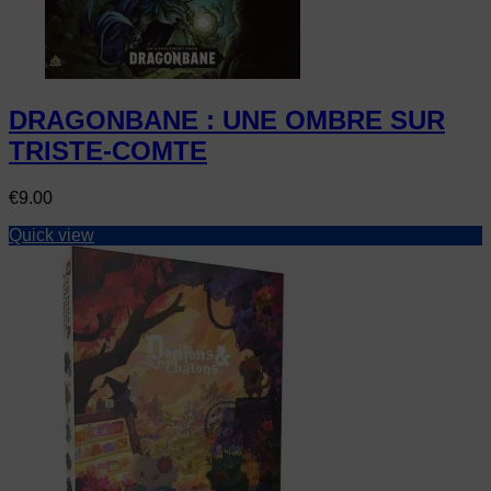
DRAGONBANE : UNE OMBRE SUR
TRISTE-COMTE
Price
€9.00
Quick view