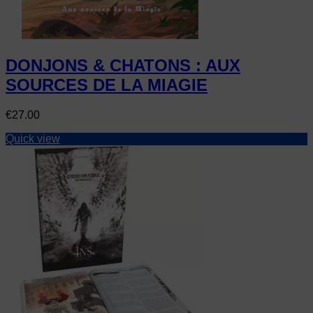
DONJONS & CHATONS : AUX
SOURCES DE LA MIAGIE
Price
€27.00
Quick view