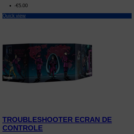
price
-€5.00
Quick view
TROUBLESHOOTER ECRAN DE
CONTROLE