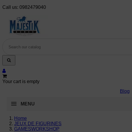
Call us:
0982479040
Your cart is empty
Blog
MENU
Home
JEUX DE FIGURINES
GAMESWORKSHOP