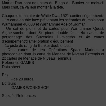
Matt et Dan sont nos stars du Bingo du Bunker ce mois-ci.
Mais chut, ça va leur monter à la tête.
Chaque exemplaire de White Dwarf 521 contient également:
– 1x carte double face présentant les scénarios du mois pour
Warhammer 40,000 et Warhammer Age of Sigmar
– Un set de pions et de cartes pour Warhammer Quest:
Aigue-sombre, dont 8x pions double face, 4x cartes de
personnage des Suzerains Lumineths et 4x cartes
d'équipement/d'amélioration d'équipement
– 1x piste de rang du Bunker double face
– Des cartes de jeu Opérations Space Marines à
photocopier, dont 1x carte de Menace de Niveau Extremis et
2x cartes de Menace de Niveau Terminus
Reference
GAMES
Data sheet
Prix
- de 20 euros
Editeurs
GAMES WORKSHOP
Specific References