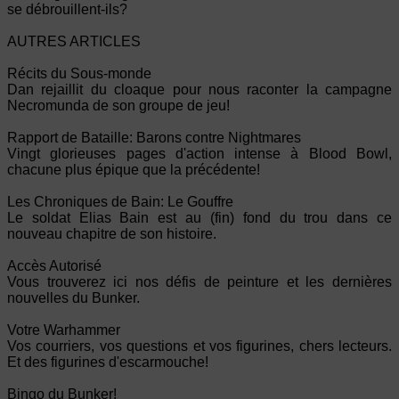
se débrouillent-ils?
AUTRES ARTICLES
Récits du Sous-monde
Dan rejaillit du cloaque pour nous raconter la campagne
Necromunda de son groupe de jeu!
Rapport de Bataille: Barons contre Nightmares
Vingt glorieuses pages d'action intense à Blood Bowl,
chacune plus épique que la précédente!
Les Chroniques de Bain: Le Gouffre
Le soldat Elias Bain est au (fin) fond du trou dans ce
nouveau chapitre de son histoire.
Accès Autorisé
Vous trouverez ici nos défis de peinture et les dernières
nouvelles du Bunker.
Votre Warhammer
Vos courriers, vos questions et vos figurines, chers lecteurs.
Et des figurines d'escarmouche!
Bingo du Bunker!