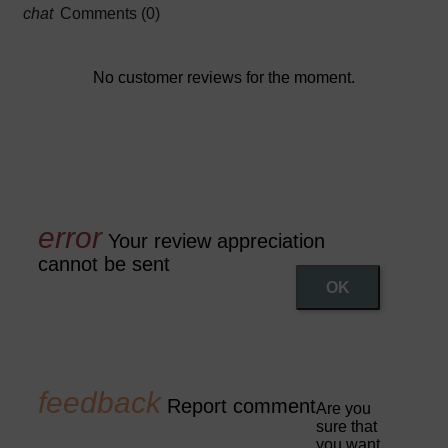
Comments (0)
No customer reviews for the moment.
Your review appreciation
cannot be sent
OK
Report comment
Are you
sure that
you want