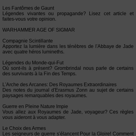
Les Fantômes de Gaunt
Légendes vivantes ou propagande? Lisez cet article et
faites-vous votre opinion.
WARHAMMER AGE OF SIGMAR
Compagnie Scintillante
Apportez la lumière dans les ténèbres de l'Abbaye de Jade
avec quatre héros lumineths.
Légendes du Monde-qui-Fut
Où sont-ils à présent? Grombrindal nous parle de certains
des survivants à la Fin des Temps.
L'Arche des Arcanes: Des Royaumes Extraordinaires
Des notes du journal d'Erasmus Zonn au sujet de certains
paysages remarquables des royaumes.
Guerre en Pleine Nature Impie
Vous allez aux Royaumes de Jade, voyageur? Ces règles
vous aideront à vous adapter.
Le Choix des Armes
Les seigneurs de guerre s'élancent Pour la Gloire! Comment