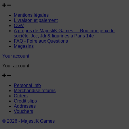
Mentions légales
Livraison et paiement
CGV
A propos de MajestiK Games — Boutique jeux de
société, Jcc, Jdr & figurines à Paris 14e
FAQ - Foire aux Questions
Magasins
Your account
Your account
Personal info
Merchandise returns
Orders
Credit slips
Addresses
Vouchers
© 2026 - MajestiK Games