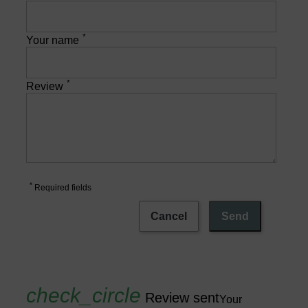
*
Your name
*
Review
*
Required fields
Cancel
Send
Review sent
Your