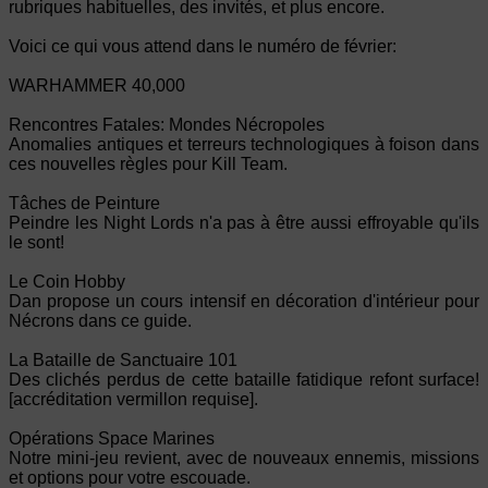
rubriques habituelles, des invités, et plus encore.
Voici ce qui vous attend dans le numéro de février:
WARHAMMER 40,000
Rencontres Fatales: Mondes Nécropoles
Anomalies antiques et terreurs technologiques à foison dans
ces nouvelles règles pour Kill Team.
Tâches de Peinture
Peindre les Night Lords n'a pas à être aussi effroyable qu'ils
le sont!
Le Coin Hobby
Dan propose un cours intensif en décoration d'intérieur pour
Nécrons dans ce guide.
La Bataille de Sanctuaire 101
Des clichés perdus de cette bataille fatidique refont surface!
[accréditation vermillon requise].
Opérations Space Marines
Notre mini-jeu revient, avec de nouveaux ennemis, missions
et options pour votre escouade.