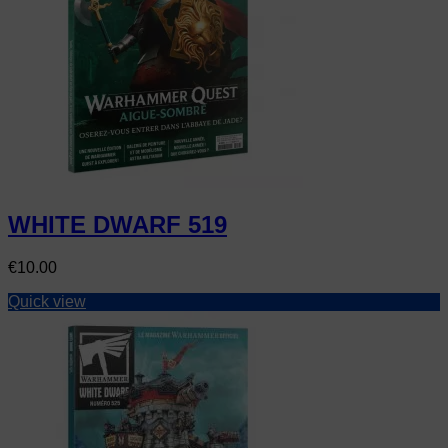
WHITE DWARF 519
Price
€10.00
Quick view