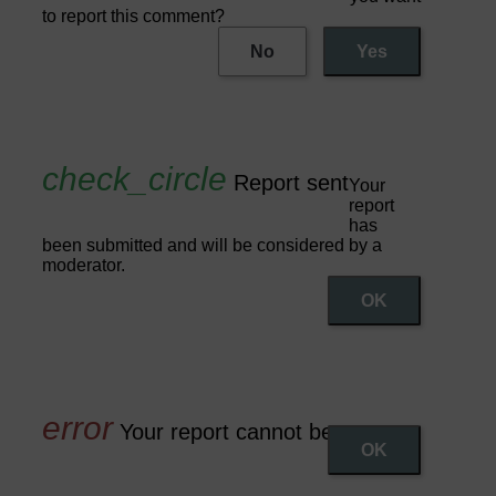
to report this comment?
No
Yes
Report sent
Your
report
has
been submitted and will be considered by a
moderator.
OK
Your report cannot be sent
OK