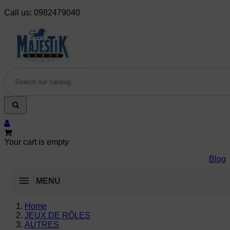
Call us:
0982479040
Your cart is empty
Blog
MENU
Home
JEUX DE RÔLES
AUTRES