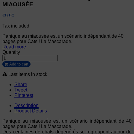
MIAOUSÉE
€9.90
Tax included
Panique au miaousée est un scénario indépendant de 40
pages pour Cats ! La Mascarade.
Read more
Quantity
Add to cart
Last items in stock
Share
Tweet
Pinterest
Description
Product Details
Panique au miaousée est un scénario indépendant de 40
pages pour Cats ! La Mascarade.
Des centaines de chats dégénérés se regroupent autour de