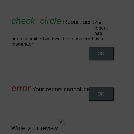
Report sent
Your
report
has
been submitted and will be considered by a
moderator.
OK
Your report cannot be sent
OK
×
Write your review