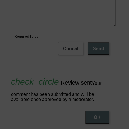
*
Required fields
Cancel
Send
Review sent
Your
comment has been submitted and will be
available once approved by a moderator.
OK