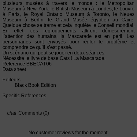
plusieurs musées à travers le monde : le Metropolitan
Museum à New York, le British Museum à Londes, le Louvre
à Paris, le Royal Ontario Museum à Toronto, le Neues
Museum à Berlin, le Grand Musée égyptien au Caire.
Quelque chose se trame et cela inquiète le Conseil mondial.
En effet, ces regroupements attirent démesurément
l’attention des humains, la Mascarade est en péril. Les
personnages sont envoyés pour régler le problème et
comprendre ce qu’il s’est passé.
Un scénario qui peut se jouer en deux séances.
Nécessite le livre de base Cats ! La Mascarade.
Reference
BBECAT06
Data sheet
Editeurs
Black Book Edition
Specific References
Comments (0)
No customer reviews for the moment.