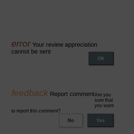
Your review appreciation
cannot be sent
OK
Report comment
Are you
sure that
you want
to report this comment?
No
Yes