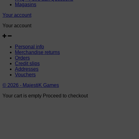
Magasins
Your account
Your account
Personal info
Merchandise returns
Orders
Credit slips
Addresses
Vouchers
© 2026 - MajestiK Games
Your cart is empty Proceed to checkout