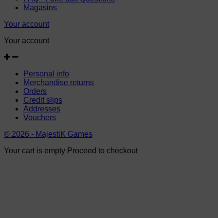
Magasins
Your account
Your account
Personal info
Merchandise returns
Orders
Credit slips
Addresses
Vouchers
© 2026 - MajestiK Games
Your cart is empty Proceed to checkout