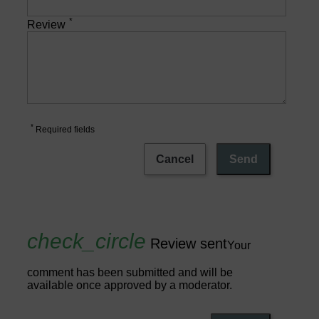
*
Review
*
Required fields
Cancel
Send
Review sent
Your
comment has been submitted and will be
available once approved by a moderator.