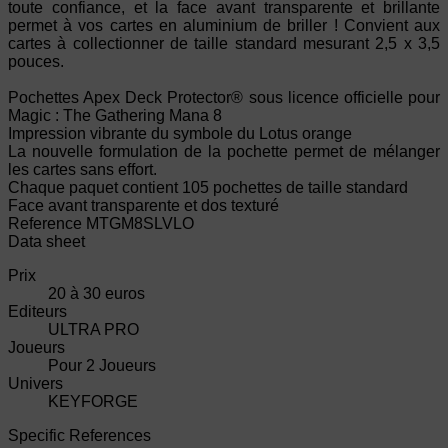
toute confiance, et la face avant transparente et brillante
permet à vos cartes en aluminium de briller ! Convient aux
cartes à collectionner de taille standard mesurant 2,5 x 3,5
pouces.
Pochettes Apex Deck Protector® sous licence officielle pour
Magic : The Gathering Mana 8
Impression vibrante du symbole du Lotus orange
La nouvelle formulation de la pochette permet de mélanger
les cartes sans effort.
Chaque paquet contient 105 pochettes de taille standard
Face avant transparente et dos texturé
Reference
MTGM8SLVLO
Data sheet
Prix
20 à 30 euros
Editeurs
ULTRA PRO
Joueurs
Pour 2 Joueurs
Univers
KEYFORGE
Specific References