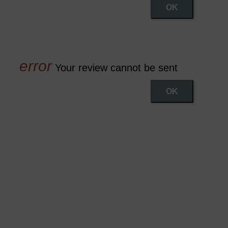
OK
Your review cannot be sent
OK