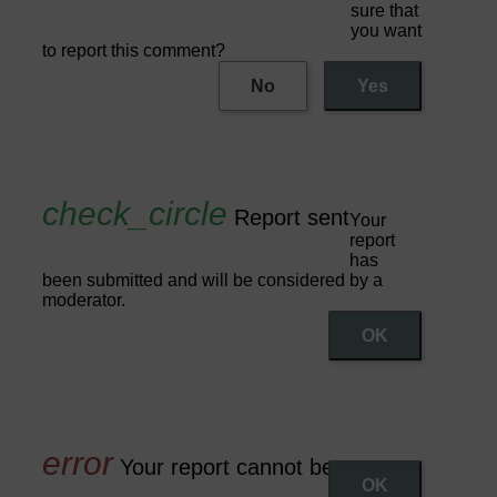
sure that
you want
to report this comment?
No
Yes
Report sent
Your
report
has
been submitted and will be considered by a
moderator.
OK
Your report cannot be sent
OK