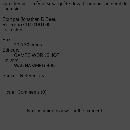
son chemin… même si sa quête devait l'amener au seuil de
l'hérésie.
Écrit par Jonathan D Beer.
Reference
1100181098
Data sheet
Prix
20 à 30 euros
Editeurs
GAMES WORKSHOP
Univers
WARHAMMER 40K
Specific References
Comments (0)
No customer reviews for the moment.