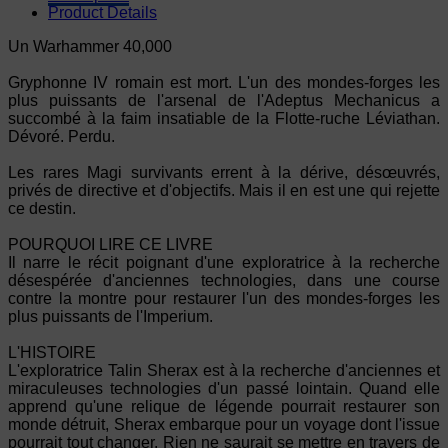
Product Details
Un Warhammer 40,000
Gryphonne IV romain est mort. L'un des mondes-forges les
plus puissants de l'arsenal de l'Adeptus Mechanicus a
succombé à la faim insatiable de la Flotte-ruche Léviathan.
Dévoré. Perdu.
Les rares Magi survivants errent à la dérive, désœuvrés,
privés de directive et d'objectifs. Mais il en est une qui rejette
ce destin.
POURQUOI LIRE CE LIVRE
Il narre le récit poignant d'une exploratrice à la recherche
désespérée d'anciennes technologies, dans une course
contre la montre pour restaurer l'un des mondes-forges les
plus puissants de l'Imperium.
L'HISTOIRE
L'exploratrice Talin Sherax est à la recherche d'anciennes et
miraculeuses technologies d'un passé lointain. Quand elle
apprend qu'une relique de légende pourrait restaurer son
monde détruit, Sherax embarque pour un voyage dont l'issue
pourrait tout changer. Rien ne saurait se mettre en travers de