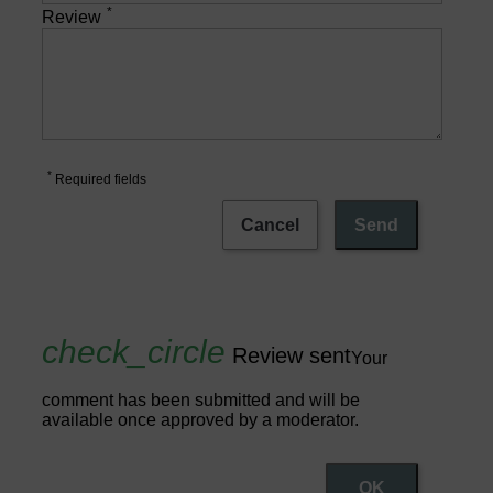
*
Review
*
Required fields
Cancel
Send
Review sent
Your
comment has been submitted and will be
available once approved by a moderator.
OK