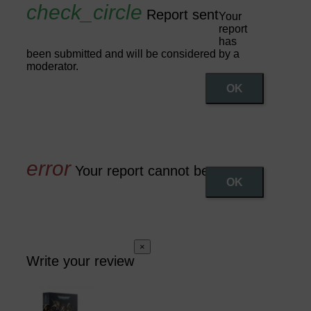
Report sent
Your
report
has
been submitted and will be considered by a
moderator.
OK
Your report cannot be sent
OK
×
Write your review