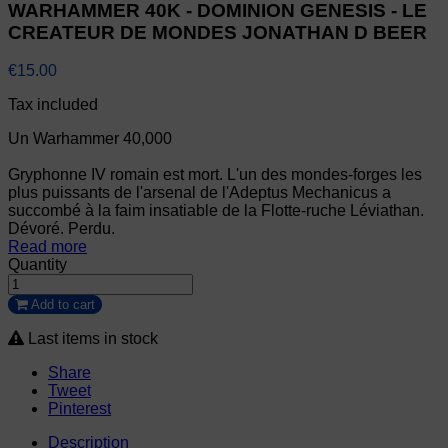
WARHAMMER 40K - DOMINION GENESIS - LE
CREATEUR DE MONDES JONATHAN D BEER
€15.00
Tax included
Un Warhammer 40,000
Gryphonne IV romain est mort. L'un des mondes-forges les
plus puissants de l'arsenal de l'Adeptus Mechanicus a
succombé à la faim insatiable de la Flotte-ruche Léviathan.
Dévoré. Perdu.
Read more
Quantity
Add to cart
Last items in stock
Share
Tweet
Pinterest
Description