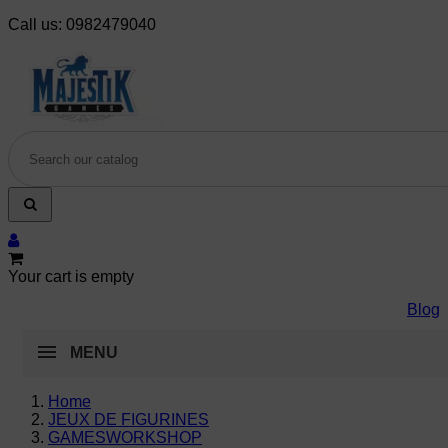
Call us:
0982479040
Your cart is empty
Blog
MENU
Home
JEUX DE FIGURINES
GAMESWORKSHOP