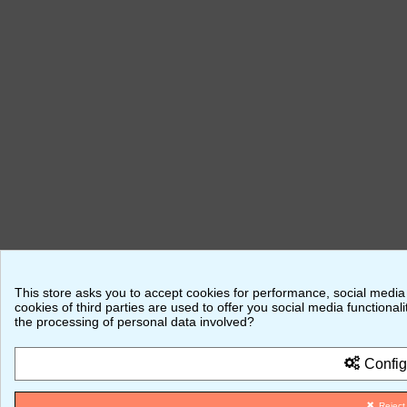
This store asks you to accept cookies for performance, social media
cookies of third parties are used to offer you social media function
the processing of personal data involved?
Config
Reject