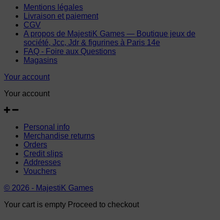
Mentions légales
Livraison et paiement
CGV
A propos de MajestiK Games — Boutique jeux de
société, Jcc, Jdr & figurines à Paris 14e
FAQ - Foire aux Questions
Magasins
Your account
Your account
Personal info
Merchandise returns
Orders
Credit slips
Addresses
Vouchers
© 2026 - MajestiK Games
Your cart is empty Proceed to checkout