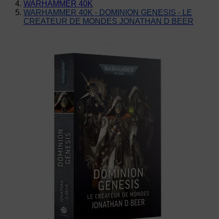
WARHAMMER 40K
WARHAMMER 40K - DOMINION GENESIS - LE
CREATEUR DE MONDES JONATHAN D BEER