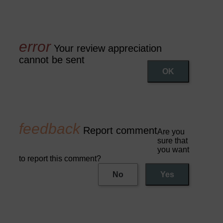
Your review appreciation
cannot be sent
OK
Report comment
Are you
sure that
you want
to report this comment?
No
Yes