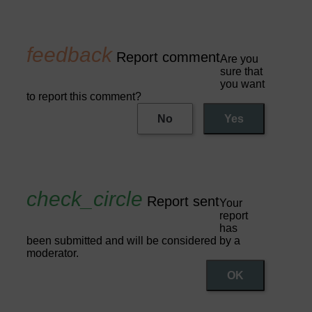
Report comment
Are you
sure that
you want
to report this comment?
No
Yes
Report sent
Your
report
has
been submitted and will be considered by a
moderator.
OK