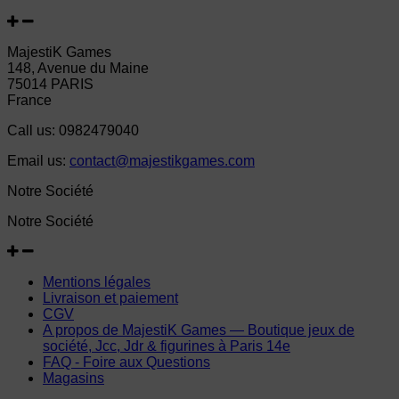
MajestiK Games
148, Avenue du Maine
75014 PARIS
France
Call us:
0982479040
Email us:
contact@majestikgames.com
Notre Société
Notre Société
Mentions légales
Livraison et paiement
CGV
A propos de MajestiK Games — Boutique jeux de
société, Jcc, Jdr & figurines à Paris 14e
FAQ - Foire aux Questions
Magasins