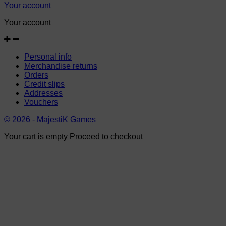
Your account
Your account
Personal info
Merchandise returns
Orders
Credit slips
Addresses
Vouchers
© 2026 - MajestiK Games
Your cart is empty Proceed to checkout