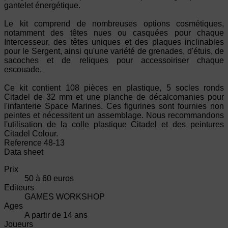
gantelet énergétique.
Le kit comprend de nombreuses options cosmétiques,
notamment des têtes nues ou casquées pour chaque
Intercesseur, des têtes uniques et des plaques inclinables
pour le Sergent, ainsi qu'une variété de grenades, d'étuis, de
sacoches et de reliques pour accessoiriser chaque
escouade.
Ce kit contient 108 pièces en plastique, 5 socles ronds
Citadel de 32 mm et une planche de décalcomanies pour
l'infanterie Space Marines. Ces figurines sont fournies non
peintes et nécessitent un assemblage. Nous recommandons
l'utilisation de la colle plastique Citadel et des peintures
Citadel Colour.
Reference
48-13
Data sheet
Prix
50 à 60 euros
Editeurs
GAMES WORKSHOP
Ages
A partir de 14 ans
Joueurs