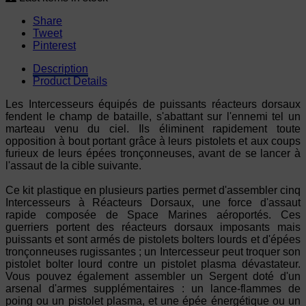
Share
Tweet
Pinterest
Description
Product Details
Les Intercesseurs équipés de puissants réacteurs dorsaux
fendent le champ de bataille, s'abattant sur l'ennemi tel un
marteau venu du ciel. Ils éliminent rapidement toute
opposition à bout portant grâce à leurs pistolets et aux coups
furieux de leurs épées tronçonneuses, avant de se lancer à
l'assaut de la cible suivante.
Ce kit plastique en plusieurs parties permet d'assembler cinq
Intercesseurs à Réacteurs Dorsaux, une force d'assaut
rapide composée de Space Marines aéroportés. Ces
guerriers portent des réacteurs dorsaux imposants mais
puissants et sont armés de pistolets bolters lourds et d'épées
tronçonneuses rugissantes ; un Intercesseur peut troquer son
pistolet bolter lourd contre un pistolet plasma dévastateur.
Vous pouvez également assembler un Sergent doté d'un
arsenal d'armes supplémentaires : un lance-flammes de
poing ou un pistolet plasma, et une épée énergétique ou un