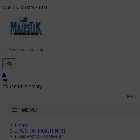
Call us:
0982479040
Your cart is empty
Blog
MENU
Home
JEUX DE FIGURINES
GAMESWORKSHOP