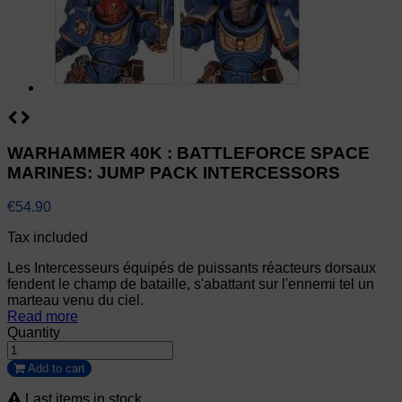
WARHAMMER 40K : BATTLEFORCE SPACE
MARINES: JUMP PACK INTERCESSORS
€54.90
Tax included
Les Intercesseurs équipés de puissants réacteurs dorsaux
fendent le champ de bataille, s'abattant sur l'ennemi tel un
marteau venu du ciel.
Read more
Quantity
Add to cart
Last items in stock