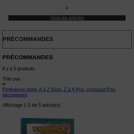
Tous les articles
PRÉCOMMANDES
PRÉCOMMANDES
Il y a 5 produits.
Trier par :
Pertinence
Nom, A à Z
Nom, Z à A
Prix, croissant
Prix,
décroissant
Affichage 1-5 de 5 article(s)