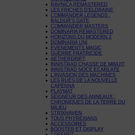
RAVNICA REMASTERED
LES FRICHES D'ELDRAINE
COMMANDER LEGENDS :
BALDUR'S GATE
COMMANDER MASTERS
DOMINARIA REMASTERED
HORIZONS DU MODERN 2
DOMINARIA UNI
EVENEMENTS MAGIC
GUERRE FRATRICIDE
AETHERDRIFT
INNISTRAD CHASSE DE MINUIT
INNISTRAD NOCE ECARLATE
L'INVASION DES MACHINES
LES RUES DE LA NOUVELLE
CAPENNA
PLAYMAT
SEIGNEUR DES ANNEAUX :
CHRONIQUES DE LA TERRE DU
MILIEU
STRIXHAVEN
TOUS PHYREXIANS
ACCESSOIRES
BOOSTER ET DISPLAY
COFFRET