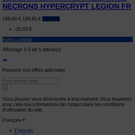
NECRONS HYPERCRYPT LEGION FR
Prix
Prix
169,90 €
189,90 €
-20,00 €
de
-20,00 €
base
Aperçu rapide
Affichage 1-5 de 5 article(s)
Recevez nos offres spéciales
Vous pouvez vous désinscrire à tout moment. Vous trouverez
pour cela nos informations de contact dans les conditions
d'utilisation du site.
Français
Français