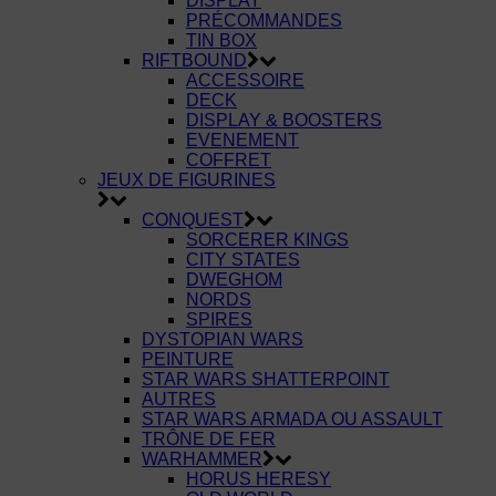
DISPLAY
PRÉCOMMANDES
TIN BOX
RIFTBOUND
ACCESSOIRE
DECK
DISPLAY & BOOSTERS
EVENEMENT
COFFRET
JEUX DE FIGURINES
CONQUEST
SORCERER KINGS
CITY STATES
DWEGHOM
NORDS
SPIRES
DYSTOPIAN WARS
PEINTURE
STAR WARS SHATTERPOINT
AUTRES
STAR WARS ARMADA OU ASSAULT
TRÔNE DE FER
WARHAMMER
HORUS HERESY