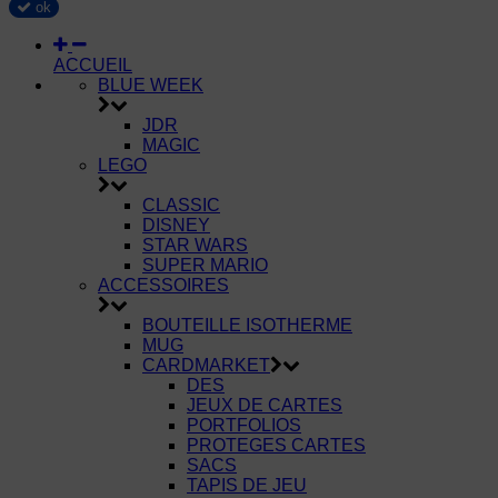
ok
ACCUEIL
BLUE WEEK
JDR
MAGIC
LEGO
CLASSIC
DISNEY
STAR WARS
SUPER MARIO
ACCESSOIRES
BOUTEILLE ISOTHERME
MUG
CARDMARKET
DES
JEUX DE CARTES
PORTFOLIOS
PROTEGES CARTES
SACS
TAPIS DE JEU