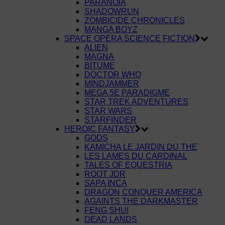
PARANOÏA
SHADOWRUN
ZOMBICIDE CHRONICLES
MANGA BOYZ
SPACE OPERA SCIENCE FICTION
ALIEN
MAGNA
BITUME
DOCTOR WHO
MINDJAMMER
MEGA 5E PARADIGME
STAR TREK ADVENTURES
STAR WARS
STARFINDER
HEROIC FANTASY
GODS
KAMICHA LE JARDIN DU THE
LES LAMES DU CARDINAL
TALES OF EQUESTRIA
ROOT JDR
SAPA INCA
DRAGON CONQUER AMERICA
AGAINTS THE DARKMASTER
FENG SHUI
DEAD LANDS