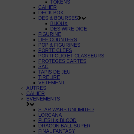
TOKENS
CAHIER
DECK BOX
DES & BOURSES
BIJOUX
DES WIRE DICE
FIGURINE
LIFE COUNTERS
POP & FIGURINES
PORTE CLEFS
PORTFOLIO ET CLASSEURS
PROTEGES CARTES
SAC
TAPIS DE JEU
TIRELIRE
VETEMENT
AUTRES
CAHIER
EVENEMENTS
STAR WARS UNLIMITED
LORCANA
FLESH & BLOOD
DRAGON BALL SUPER
FINAL FANTASY