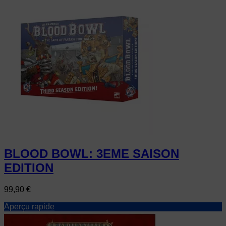
BLOOD BOWL: 3EME SAISON
EDITION
Prix
99,90 €
Aperçu rapide