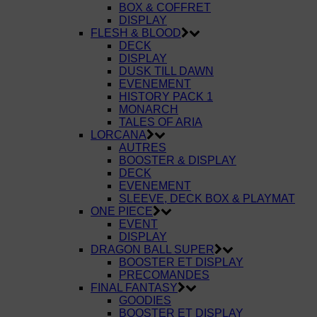
BOX & COFFRET
DISPLAY
FLESH & BLOOD
DECK
DISPLAY
DUSK TILL DAWN
EVENEMENT
HISTORY PACK 1
MONARCH
TALES OF ARIA
LORCANA
AUTRES
BOOSTER & DISPLAY
DECK
EVENEMENT
SLEEVE, DECK BOX & PLAYMAT
ONE PIECE
EVENT
DISPLAY
DRAGON BALL SUPER
BOOSTER ET DISPLAY
PRECOMANDES
FINAL FANTASY
GOODIES
BOOSTER ET DISPLAY