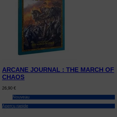
ARCANE JOURNAL : THE MARCH OF
CHAOS
Prix
26,90 €
Nouveau
Aperçu rapide