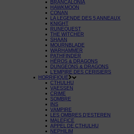
BRANCALONIA
HAWKMOON
CONAN
LA LEGENDE DES 5 ANNEAUX
KNIGHT
RUNEQUEST
THE WITCHER
SHAAN
MOURNBLADE
WARHAMMER
PATHFINDER
HÉROS & DRAGONS
DUNGEONS & DRAGONS
L'EMPIRE DES CERISIERS
HORRIFIQUE
CTHULHU
VAESSEN
CRIME
SOMBRE
INS
VAMPIRE
LES OMBRES D'ESTEREN
MALEFICE
APPEL DE CTHULHU
NEPHILIM