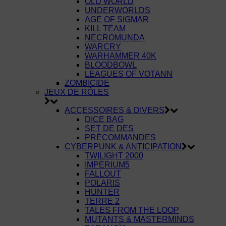
OLD WORLD
UNDERWORLDS
AGE OF SIGMAR
KILL TEAM
NECROMUNDA
WARCRY
WARHAMMER 40K
BLOODBOWL
LEAGUES OF VOTANN
ZOMBICIDE
JEUX DE RÔLES
ACCESSOIRES & DIVERS
DICE BAG
SET DE DES
PRÉCOMMANDES
CYBERPUNK & ANTICIPATION
TWILIGHT 2000
IMPERIUM5
FALLOUT
POLARIS
HUNTER
TERRE 2
TALES FROM THE LOOP
MUTANTS & MASTERMINDS