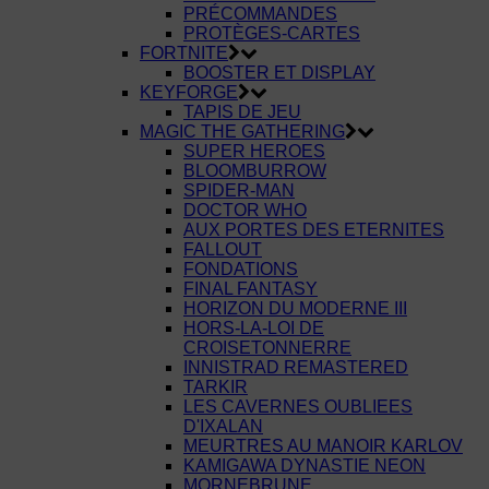
PRÉCOMMANDES
PROTÈGES-CARTES
FORTNITE
BOOSTER ET DISPLAY
KEYFORGE
TAPIS DE JEU
MAGIC THE GATHERING
SUPER HEROES
BLOOMBURROW
SPIDER-MAN
DOCTOR WHO
AUX PORTES DES ETERNITES
FALLOUT
FONDATIONS
FINAL FANTASY
HORIZON DU MODERNE III
HORS-LA-LOI DE
CROISETONNERRE
INNISTRAD REMASTERED
TARKIR
LES CAVERNES OUBLIEES
D'IXALAN
MEURTRES AU MANOIR KARLOV
KAMIGAWA DYNASTIE NEON
MORNEBRUNE