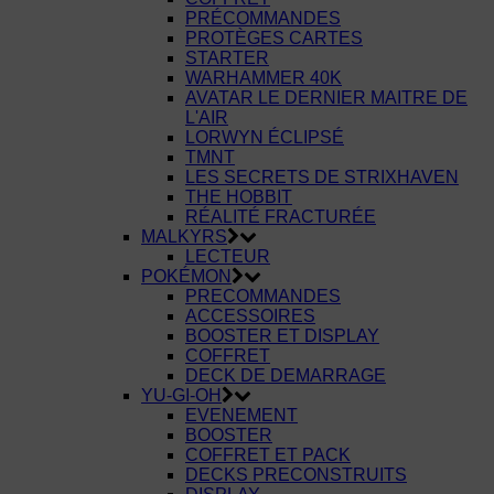
PRÉCOMMANDES
PROTÈGES CARTES
STARTER
WARHAMMER 40K
AVATAR LE DERNIER MAITRE DE
L'AIR
LORWYN ÉCLIPSÉ
TMNT
LES SECRETS DE STRIXHAVEN
THE HOBBIT
RÉALITÉ FRACTURÉE
MALKYRS
LECTEUR
POKÉMON
PRECOMMANDES
ACCESSOIRES
BOOSTER ET DISPLAY
COFFRET
DECK DE DEMARRAGE
YU-GI-OH
EVENEMENT
BOOSTER
COFFRET ET PACK
DECKS PRECONSTRUITS