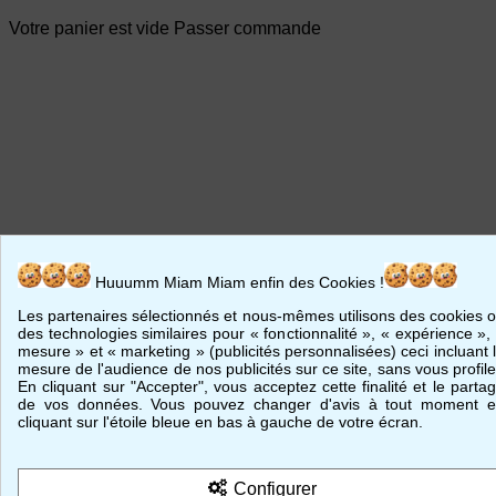
Votre panier est vide Passer commande
Huuumm Miam Miam enfin des Cookies !
Les partenaires sélectionnés et nous-mêmes utilisons des cookies 
des technologies similaires pour « fonctionnalité », « expérience »,
mesure » et « marketing » (publicités personnalisées) ceci incluant 
mesure de l'audience de nos publicités sur ce site, sans vous profile
En cliquant sur "Accepter", vous acceptez cette finalité et le parta
de vos données. Vous pouvez changer d'avis à tout moment 
cliquant sur l'étoile bleue en bas à gauche de votre écran.
Configurer