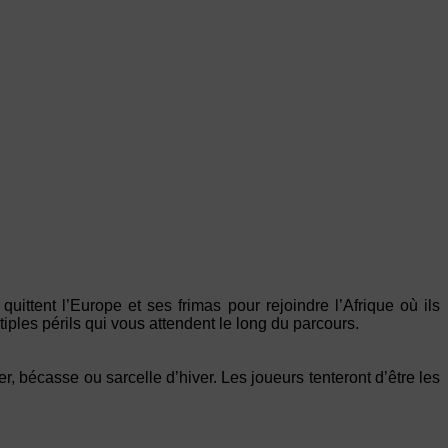
uittent l’Europe et ses frimas pour rejoindre l’Afrique où ils
iples périls qui vous attendent le long du parcours.
, bécasse ou sarcelle d’hiver. Les joueurs tenteront d’être les