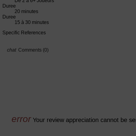
De 2 à 6+ Joueurs
Duree
20 minutes
Duree
15 à 30 minutes
Specific References
Comments (0)
Your review appreciation cannot be se