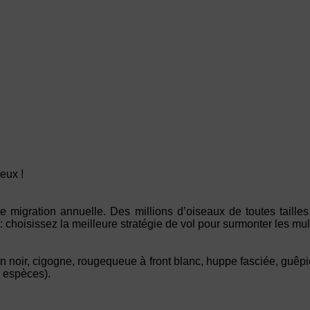
eux !
e migration annuelle. Des millions d’oiseaux de toutes tailles q
choisissez la meilleure stratégie de vol pour surmonter les mult
n noir, cigogne, rougequeue à front blanc, huppe fasciée, guêpier
s espèces).