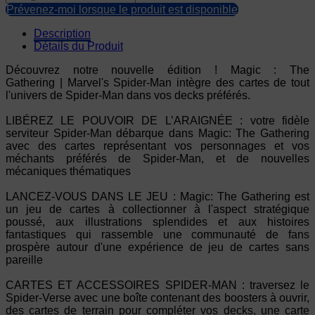
Prévenez-moi lorsque le produit est disponible
Description
Détails du Produit
Découvrez notre nouvelle édition ! Magic : The
Gathering | Marvel's Spider-Man intègre des cartes de tout
l'univers de Spider-Man dans vos decks préférés.
LIBÉREZ LE POUVOIR DE L’ARAIGNÉE : votre fidèle
serviteur Spider-Man débarque dans Magic: The Gathering
avec des cartes représentant vos personnages et vos
méchants préférés de Spider-Man, et de nouvelles
mécaniques thématiques
LANCEZ-VOUS DANS LE JEU : Magic: The Gathering est
un jeu de cartes à collectionner à l'aspect stratégique
poussé, aux illustrations splendides et aux histoires
fantastiques qui rassemble une communauté de fans
prospère autour d'une expérience de jeu de cartes sans
pareille
CARTES ET ACCESSOIRES SPIDER-MAN : traversez le
Spider-Verse avec une boîte contenant des boosters à ouvrir,
des cartes de terrain pour compléter vos decks, une carte