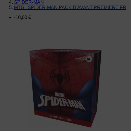
SPIDER-MAN
MTG : SPIDER-MAN PACK D'AVANT PREMIERE FR
-10,00 €