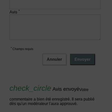
*
Avis
*
Champs requis
Annuler
Envoyer
Avis envoyé
Votre
commentaire a bien été enregistré. Il sera publié
dès qu'un modérateur l'aura approuvé.