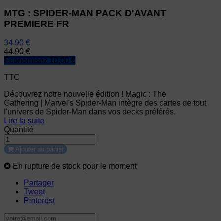
MTG : SPIDER-MAN PACK D'AVANT
PREMIERE FR
34,90 €
44,90 €
Économisez 10,00 €
TTC
Découvrez notre nouvelle édition ! Magic : The
Gathering | Marvel's Spider-Man intègre des cartes de tout
l'univers de Spider-Man dans vos decks préférés.
Lire la suite
Quantité
Ajouter au panier
En rupture de stock pour le moment
Partager
Tweet
Pinterest