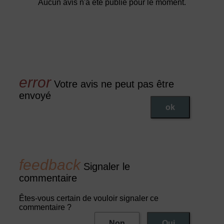
Aucun avis n'a été publié pour le moment.
Votre avis ne peut pas être
envoyé
ok
Signaler le
commentaire
Êtes-vous certain de vouloir signaler ce
commentaire ?
Non
Oui