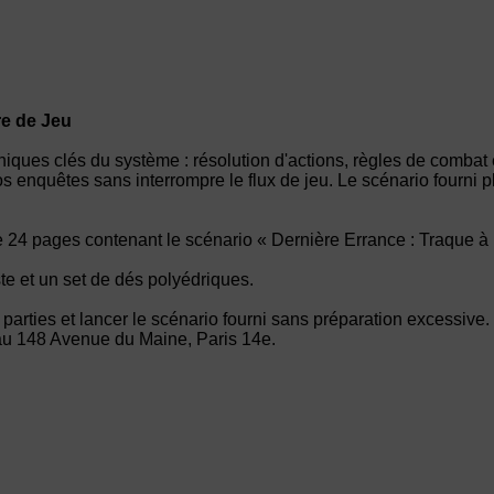
re de Jeu
niques clés du système : résolution d'actions, règles de combat 
s enquêtes sans interrompre le flux de jeu. Le scénario fourn
de 24 pages contenant le scénario « Dernière Errance : Traque 
ste et un set de dés polyédriques.
s parties et lancer le scénario fourni sans préparation excessive.
 au 148 Avenue du Maine, Paris 14e.