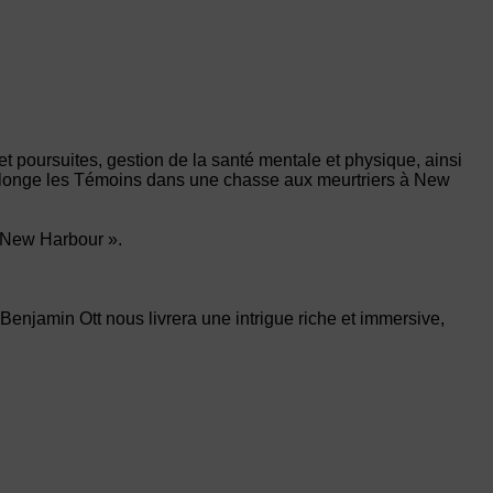
et poursuites, gestion de la santé mentale et physique, ainsi
i plonge les Témoins dans une chasse aux meurtriers à New
à New Harbour ».
 Benjamin Ott nous livrera une intrigue riche et immersive,