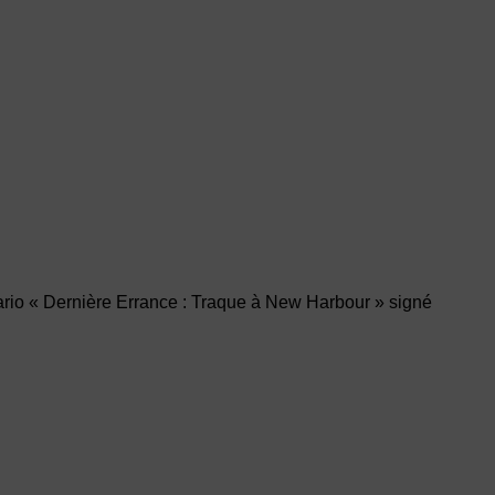
énario « Dernière Errance : Traque à New Harbour » signé