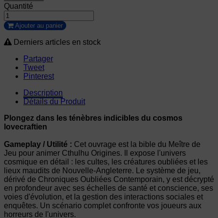
Quantité
Ajouter au panier
Derniers articles en stock
Partager
Tweet
Pinterest
Description
Détails du Produit
Plongez dans les ténèbres indicibles du cosmos
lovecraftien
Gameplay / Utilité :
Cet ouvrage est la bible du Meître de
Jeu pour animer Cthulhu Origines. Il expose l'univers
cosmique en détail : les cultes, les créatures oubliées et les
lieux maudits de Nouvelle-Angleterre. Le système de jeu,
dérivé de Chroniques Oubliées Contemporain, y est décrypté
en profondeur avec ses échelles de santé et conscience, ses
voies d'évolution, et la gestion des interactions sociales et
enquêtes. Un scénario complet confronte vos joueurs aux
horreurs de l'univers.