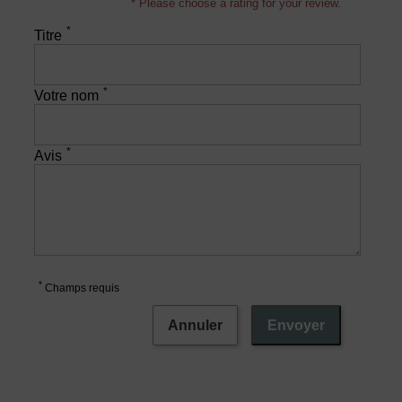
* Please choose a rating for your review.
*
Titre
*
Votre nom
*
Avis
*
Champs requis
Annuler
Envoyer