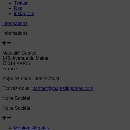
Twitter
Rss
Instagram
Informations
Informations
MajestiK Games
148, Avenue du Maine
75014 PARIS
France
Appelez-nous :
0982479040
Écrivez-nous :
contact@majestikgames.com
Notre Société
Notre Société
Mentions légales