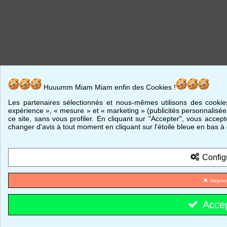
Huuumm Miam Miam enfin des Cookies !
Les partenaires sélectionnés et nous-mêmes utilisons des cookies
expérience », « mesure » et « marketing » (publicités personnalisées
ce site, sans vous profiler. En cliquant sur "Accepter", vous accep
changer d'avis à tout moment en cliquant sur l'étoile bleue en bas à
Config
Rejete
Acce