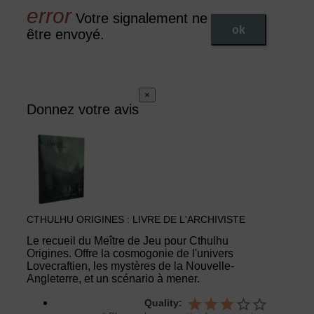
Votre signalement ne peut pas
ok
être envoyé.
×
Donnez votre avis
CTHULHU ORIGINES : LIVRE DE L'ARCHIVISTE
Le recueil du Meître de Jeu pour Cthulhu
Origines. Offre la cosmogonie de l'univers
Lovecraftien, les mystères de la Nouvelle-
Angleterre, et un scénario à mener.
Quality: