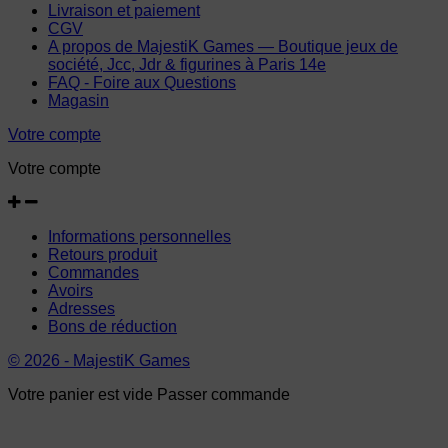
Livraison et paiement
CGV
A propos de MajestiK Games — Boutique jeux de
société, Jcc, Jdr & figurines à Paris 14e
FAQ - Foire aux Questions
Magasin
Votre compte
Votre compte
Informations personnelles
Retours produit
Commandes
Avoirs
Adresses
Bons de réduction
© 2026 - MajestiK Games
Votre panier est vide Passer commande