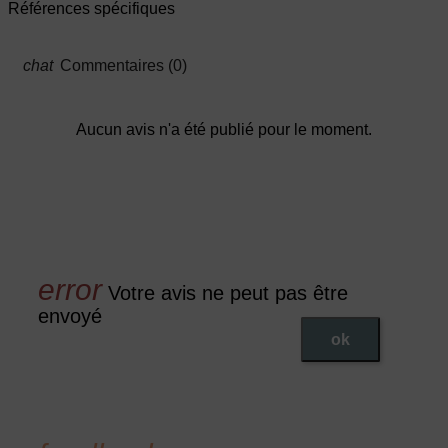
Références spécifiques
Commentaires (0)
Aucun avis n'a été publié pour le moment.
Votre avis ne peut pas être
envoyé
ok