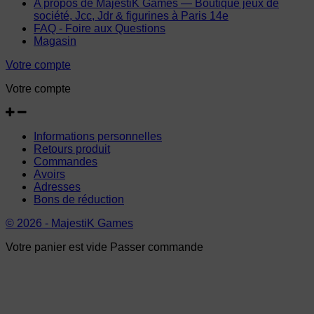
A propos de MajestiK Games — Boutique jeux de
société, Jcc, Jdr & figurines à Paris 14e
FAQ - Foire aux Questions
Magasin
Votre compte
Votre compte
Informations personnelles
Retours produit
Commandes
Avoirs
Adresses
Bons de réduction
© 2026 - MajestiK Games
Votre panier est vide Passer commande