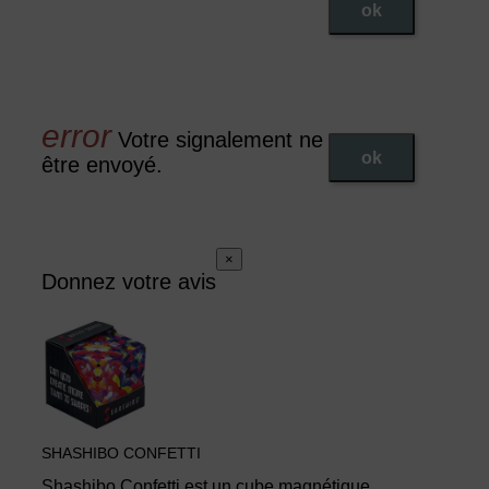
ok
Votre signalement ne peut pas
ok
être envoyé.
×
Donnez votre avis
SHASHIBO CONFETTI
Shashibo Confetti est un cube magnétique