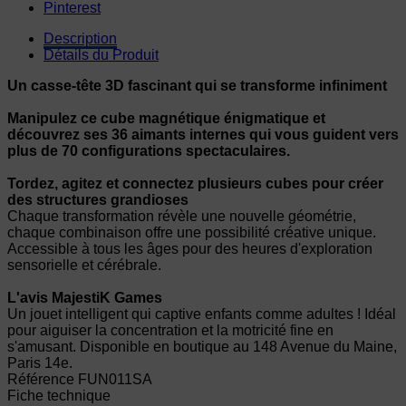
Pinterest
Description
Détails du Produit
Un casse-tête 3D fascinant qui se transforme infiniment
Manipulez ce cube magnétique énigmatique et
découvrez ses 36 aimants internes qui vous guident vers
plus de 70 configurations spectaculaires.
Tordez, agitez et connectez plusieurs cubes pour créer
des structures grandioses
Chaque transformation révèle une nouvelle géométrie,
chaque combinaison offre une possibilité créative unique.
Accessible à tous les âges pour des heures d'exploration
sensorielle et cérébrale.
L'avis MajestiK Games
Un jouet intelligent qui captive enfants comme adultes ! Idéal
pour aiguiser la concentration et la motricité fine en
s'amusant. Disponible en boutique au 148 Avenue du Maine,
Paris 14e.
Référence
FUN011SA
Fiche technique