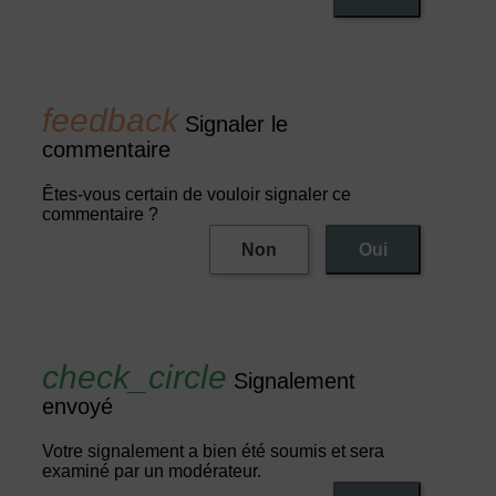
Signaler le
commentaire
Êtes-vous certain de vouloir signaler ce
commentaire ?
Non
Oui
Signalement
envoyé
Votre signalement a bien été soumis et sera
examiné par un modérateur.