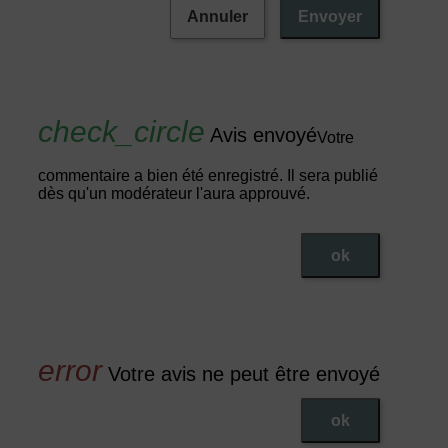
Annuler
Envoyer
Avis envoyé
Votre
commentaire a bien été enregistré. Il sera publié
dès qu'un modérateur l'aura approuvé.
ok
Votre avis ne peut être envoyé
ok