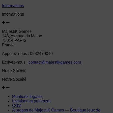
Informations
Informations
MajestiK Games
148, Avenue du Maine
75014 PARIS
France
Appelez-nous :
0982479040
Écrivez-nous :
contact@majestikgames.com
Notre Société
Notre Société
Mentions légales
Livraison et paiement
CGV
A propos de MajestiK Games — Boutique jeux de