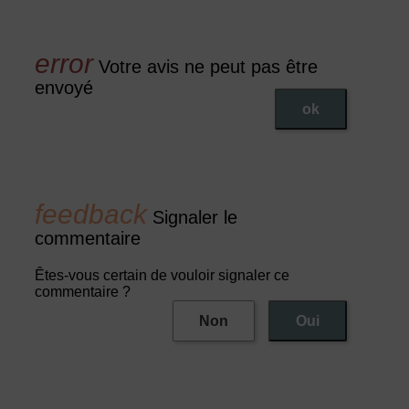
Votre avis ne peut pas être
envoyé
ok
Signaler le
commentaire
Êtes-vous certain de vouloir signaler ce
commentaire ?
Non
Oui