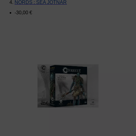
NORDS : SEA JOTNAR
-30,00 €