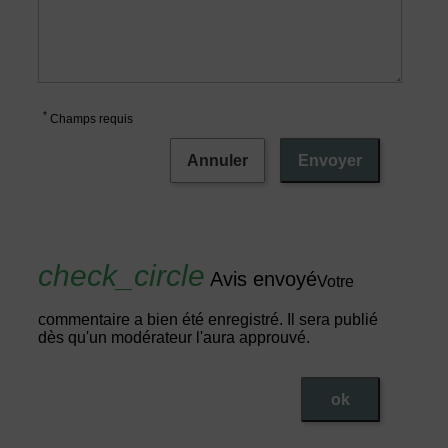
*
Champs requis
Annuler
Envoyer
Avis envoyé
Votre
commentaire a bien été enregistré. Il sera publié
dès qu'un modérateur l'aura approuvé.
ok