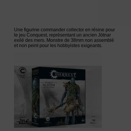
Une figurine commander collector en résine pour
le jeu Conquest, représentant un ancien Jötnar
exilé des mers. Monstre de 38mm non assemblé
et non peint pour les hobbyistes exigeants.