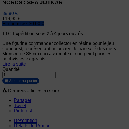
NORDS : SEA JOTNAR
89,90 €
119,90 €
Économisez 30,00 €
TTC
Expédition sous 2 à 4 jours ouvrés
Une figurine commander collector en résine pour le jeu
Conquest, représentant un ancien Jötnar exilé des mers.
Monstre de 38mm non assemblé et non peint pour les
hobbyistes exigeants.
Lire la suite
Quantité
Ajouter au panier
Derniers articles en stock
Partager
Tweet
Pinterest
Description
Détails du Produit