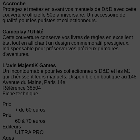
Accroche
Protégez et mettez en avant vos manuels de D&D avec cette
couverture officielle 50e anniversaire. Un accessoire de
qualité pour les puristes et collectionneurs.
Gameplay / Utilité
Cette couverture conserve vos livres de règles en excellent
état tout en affichant un design commémoratif prestigieux.
Indispensable pour préserver vos précieux grimoires
d'aventures.
L'avis MajestiK Games
Un incontournable pour les collectionneurs D&D et les MJ
qui chérissent leurs manuels. Disponible en boutique au 148
Avenue du Maine, Paris 14e.
Référence
38504
Fiche technique
Prix
+ de 60 euros
Prix
60 à 70 euros
Editeurs
ULTRA PRO
Ages