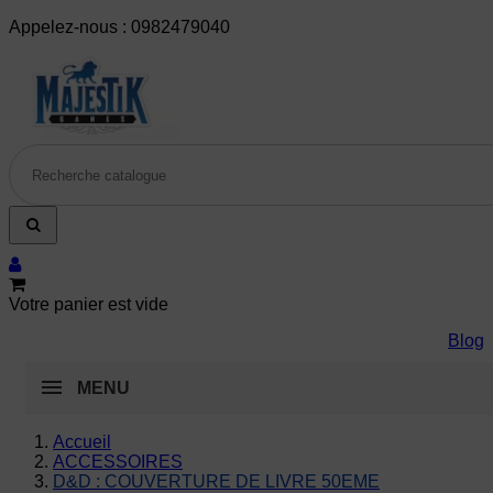
Appelez-nous :
0982479040
Votre panier est vide
Blog
MENU
Accueil
ACCESSOIRES
D&D : COUVERTURE DE LIVRE 50EME