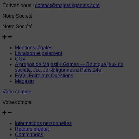
Écrivez-nous :
contact@majestikgames.com
Notre Société
Notre Société
Mentions légales
Livraison et paiement
CGV
A propos de MajestiK Games — Boutique jeux de
société, Jcc, Jdr & figurines à Paris 14e
FAQ - Foire aux Questions
Magasin
Votre compte
Votre compte
Informations personnelles
Retours produit
Commandes