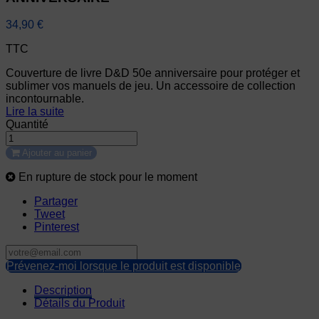
34,90 €
TTC
Couverture de livre D&D 50e anniversaire pour protéger et
sublimer vos manuels de jeu. Un accessoire de collection
incontournable.
Lire la suite
Quantité
Ajouter au panier
En rupture de stock pour le moment
Partager
Tweet
Pinterest
Prévenez-moi lorsque le produit est disponible
Description
Détails du Produit