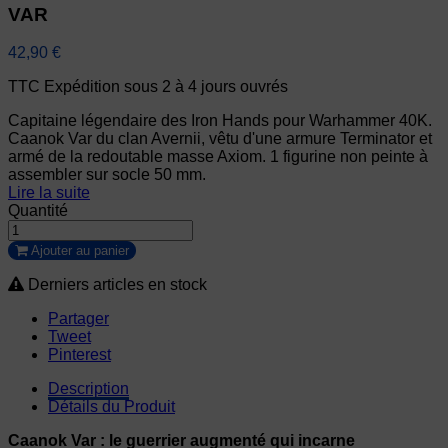
VAR
42,90 €
TTC
Expédition sous 2 à 4 jours ouvrés
Capitaine légendaire des Iron Hands pour Warhammer 40K.
Caanok Var du clan Avernii, vêtu d'une armure Terminator et
armé de la redoutable masse Axiom. 1 figurine non peinte à
assembler sur socle 50 mm.
Lire la suite
Quantité
Ajouter au panier
Derniers articles en stock
Partager
Tweet
Pinterest
Description
Détails du Produit
Caanok Var : le guerrier augmenté qui incarne