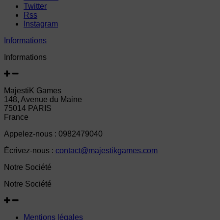
Twitter
Rss
Instagram
Informations
Informations
MajestiK Games
148, Avenue du Maine
75014 PARIS
France
Appelez-nous :
0982479040
Écrivez-nous :
contact@majestikgames.com
Notre Société
Notre Société
Mentions légales