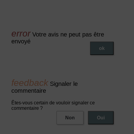
Votre avis ne peut pas être
envoyé
ok
Signaler le
commentaire
Êtes-vous certain de vouloir signaler ce
commentaire ?
Non
Oui