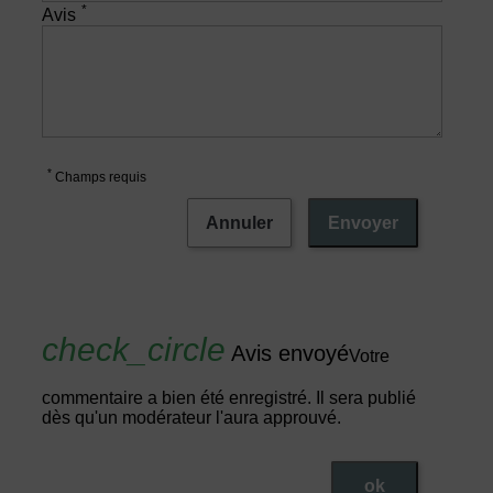
*
Avis
*
Champs requis
Annuler
Envoyer
Avis envoyé
Votre
commentaire a bien été enregistré. Il sera publié
dès qu'un modérateur l'aura approuvé.
ok