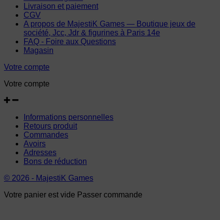
Livraison et paiement
CGV
A propos de MajestiK Games — Boutique jeux de
société, Jcc, Jdr & figurines à Paris 14e
FAQ - Foire aux Questions
Magasin
Votre compte
Votre compte
Informations personnelles
Retours produit
Commandes
Avoirs
Adresses
Bons de réduction
© 2026 - MajestiK Games
Votre panier est vide Passer commande