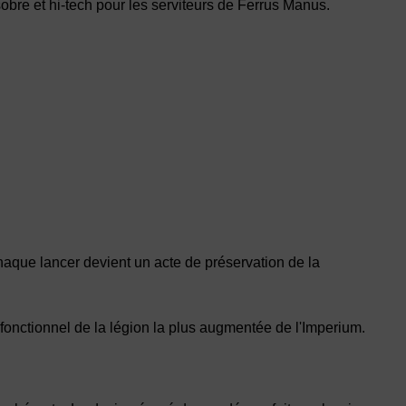
bre et hi-tech pour les serviteurs de Ferrus Manus.
aque lancer devient un acte de préservation de la
t fonctionnel de la légion la plus augmentée de l'Imperium.