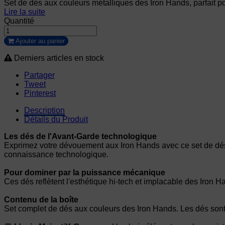
Set de dés aux couleurs métalliques des Iron Hands, parfait 
Lire la suite
Quantité
Ajouter au panier
Derniers articles en stock
Partager
Tweet
Pinterest
Description
Détails du Produit
Les dés de l'Avant-Garde technologique
Exprimez votre dévouement aux Iron Hands avec ce set de dés 
connaissance technologique.
Pour dominer par la puissance mécanique
Ces dés reflètent l'esthétique hi-tech et implacable des Iron H
Contenu de la boîte
Set complet de dés aux couleurs des Iron Hands. Les dés sont 