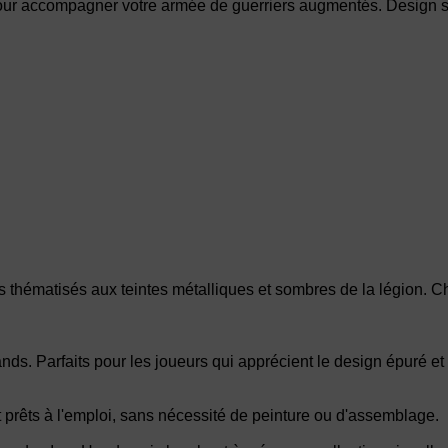
pour accompagner votre armée de guerriers augmentés. Design so
thématisés aux teintes métalliques et sombres de la légion. Ch
ands. Parfaits pour les joueurs qui apprécient le design épuré e
prêts à l'emploi, sans nécessité de peinture ou d'assemblage.