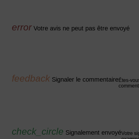
Votre avis ne peut pas être envoyé
Signaler le commentaire
Êtes-vous
commenta
Signalement envoyé
Votre s
examiné